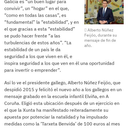
Galicia es “un buen lugar para
convivir”, un “hogar” en el que,
“como en todas las casas”, es
“fundamental” la “estabilidad”, y en
el que gracias a esta “estabilidad”
Alberto Núñez
Feijóo, durante su
se pudo hacer frente “a las
mensaje de fin de
turbulencias de estos años”. “La
año.
estabilidad de un país le da
seguridad a los que viven en él, e
inspira seguridad a los que ven en él una oportunidad
para invertir o emprender”.
Así lo ve el presidente gallego, Alberto Núñez Feijóo, que
despidió 2015 y felicitó el nuevo año a los gallegos en un
mensaje grabado en la escuela infantil Elviña, en A
Coruña. Eligió esta ubicación después de un ejercicio en
el que la Xunta ha manifestado reiteradamente su
apuesta por potenciar la natalidad y ha impulsado
medidas como la ‘Tarxeta Benvida’ de 100 euros al mes