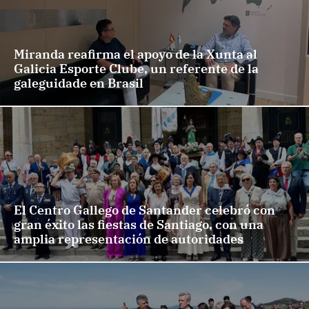
Miranda reafirma el apoyo de la Xunta al
Galicia Esporte Clube, un referente de la
galeguidade en Brasil
El Centro Gallego de Santander celebró con
gran éxito las fiestas de Santiago, con una
amplia representación de autoridades