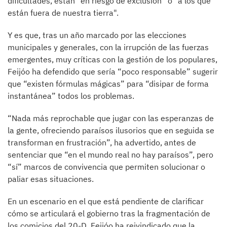
dificultades, están “en riesgo de exclusión” o "a los que
están fuera de nuestra tierra".
Y es que, tras un año marcado por las elecciones
municipales y generales, con la irrupción de las fuerzas
emergentes, muy críticas con la gestión de los populares,
Feijóo ha defendido que sería “poco responsable” sugerir
que “existen fórmulas mágicas” para “disipar de forma
instantánea” todos los problemas.
“Nada más reprochable que jugar con las esperanzas de
la gente, ofreciendo paraísos ilusorios que en seguida se
transforman en frustración”, ha advertido, antes de
sentenciar que “en el mundo real no hay paraísos”, pero
“sí” marcos de convivencia que permiten solucionar o
paliar esas situaciones.
En un escenario en el que está pendiente de clarificar
cómo se articulará el gobierno tras la fragmentación de
los comicios del 20-D, Feijóo ha reivindicado que la