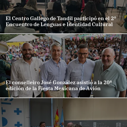
El Centro Gallego de Tandil participó en el 2º
Encuentro de Lenguas e Identidad Cultural
El conselleiro José González asistió a la 20ª
edición de la Fiesta Mexicana de Avión