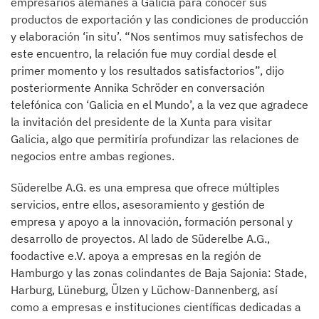
empresarios alemanes a Galicia para conocer sus
productos de exportación y las condiciones de producción
y elaboración ‘in situ’. “Nos sentimos muy satisfechos de
este encuentro, la relación fue muy cordial desde el
primer momento y los resultados satisfactorios”, dijo
posteriormente Annika Schröder en conversación
telefónica con ‘Galicia en el Mundo’, a la vez que agradece
la invitación del presidente de la Xunta para visitar
Galicia, algo que permitiría profundizar las relaciones de
negocios entre ambas regiones.
Süderelbe A.G. es una empresa que ofrece múltiples
servicios, entre ellos, asesoramiento y gestión de
empresa y apoyo a la innovación, formación personal y
desarrollo de proyectos. Al lado de Süderelbe A.G.,
foodactive e.V. apoya a empresas en la región de
Hamburgo y las zonas colindantes de Baja Sajonia: Stade,
Harburg, Lüneburg, Ülzen y Lüchow-Dannenberg, así
como a empresas e instituciones científicas dedicadas a