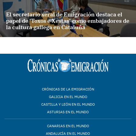
El secretario xeral de Emigración destaca el
papel de ‘Toxos e Xestas’ como embajadores de
la cultura gallega en Cataluña
CRÓNICAS DE LA EMIGRACIÓN
GALICIA EN EL MUNDO
CASTILLA Y LEÓN EN EL MUNDO
ASTURIAS EN EL MUNDO
CANARIAS EN EL MUNDO
ANDALUCÍA EN EL MUNDO