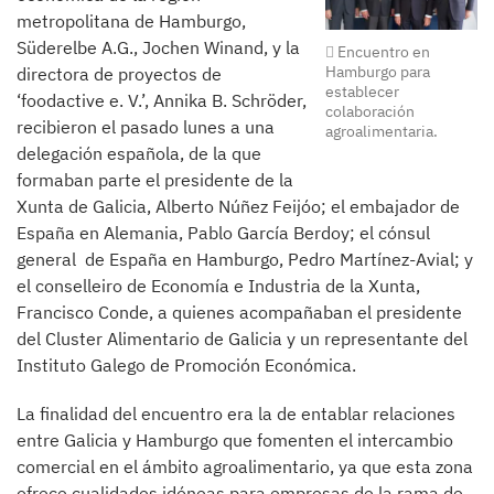
metropolitana de Hamburgo,
Süderelbe A.G., Jochen Winand, y la
Encuentro en
Hamburgo para
directora de proyectos de
establecer
‘foodactive e. V.’, Annika B. Schröder,
colaboración
recibieron el pasado lunes a una
agroalimentaria.
delegación española, de la que
formaban parte el presidente de la
Xunta de Galicia, Alberto Núñez Feijóo; el embajador de
España en Alemania, Pablo García Berdoy; el cónsul
general de España en Hamburgo, Pedro Martínez-Avial; y
el conselleiro de Economía e Industria de la Xunta,
Francisco Conde, a quienes acompañaban el presidente
del Cluster Alimentario de Galicia y un representante del
Instituto Galego de Promoción Económica.
La finalidad del encuentro era la de entablar relaciones
entre Galicia y Hamburgo que fomenten el intercambio
comercial en el ámbito agroalimentario, ya que esta zona
ofrece cualidades idóneas para empresas de la rama de