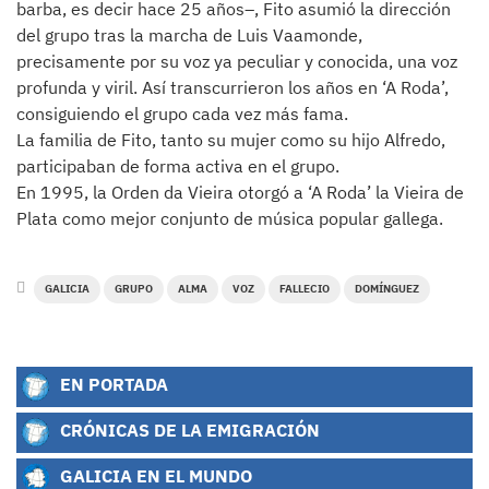
barba, es decir hace 25 años–, Fito asumió la dirección
del grupo tras la marcha de Luis Vaamonde,
precisamente por su voz ya peculiar y conocida, una voz
profunda y viril. Así transcurrieron los años en ‘A Roda’,
consiguiendo el grupo cada vez más fama.
La familia de Fito, tanto su mujer como su hijo Alfredo,
participaban de forma activa en el grupo.
En 1995, la Orden da Vieira otorgó a ‘A Roda’ la Vieira de
Plata como mejor conjunto de música popular gallega.
GALICIA
GRUPO
ALMA
VOZ
FALLECIO
DOMÍNGUEZ
EN PORTADA
CRÓNICAS DE LA EMIGRACIÓN
GALICIA EN EL MUNDO