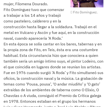
mujer, Filomena Dourado.
Fito Domínguez tuvo que comenzar
Fito Domínguez.
a trabajar a los 14 años y trabajó
como pastelero, calderero y en la
construcción hasta llegar a la soldadura. Trabajó en el
metal en Vulcano y Ascón y fue aquí, en la construcción
naval, cuando aparecería ‘A Roda.’
En esta época se solía cantar en los bares, tabernas y en
la propia zona de Fito, en Teis, ésta era una costumbre
habitual. Esta circunstancia hizo que conociera a quien
también sería un amigo íntimo suyo, el pintor Lodeiro, con
el que coincidía en lugares donde se reunían los artistas.
Fue en 1976 cuando surgió ‘A Roda’ y Fito simultaneó sus
oficios, la construcción naval y la música. La grabación de
temas como ‘Pousa, pousa’, ‘O andar miudiño’ y ‘O gato’
extraídas de los ambientes de taberna como O Elixio, O
Chavolas o A viuda, consiguió el Premio da Crítica galega
en 1978. Entonces estaban en el grupo los hermanos