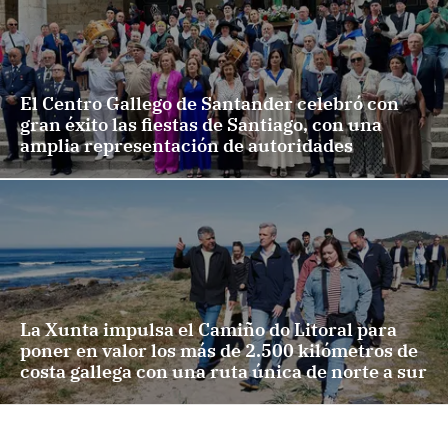
El Centro Gallego de Santander celebró con
gran éxito las fiestas de Santiago, con una
amplia representación de autoridades
La Xunta impulsa el Camiño do Litoral para
poner en valor los más de 2.500 kilómetros de
costa gallega con una ruta única de norte a sur