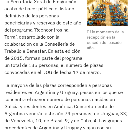
La Secretaría Xeral de Emigración
acaba de hacer público el listado
definitivo de las personas
beneficiarias y reservas de este año
del programa ‘Reencontros na
Un momento de la
Terra’, desarrollado con la
recepción en la
edición del pasado
colaboración de la Consellería de
año.
Traballo e Benestar. En esta edición
de 2015, forman parte del programa
un total de 135 personas, el número de plazas
convocadas en el DOG de fecha 17 de marzo.
La mayoría de las plazas corresponden a personas
residentes en Argentina y Uruguay, países en los que se
concentra el mayor número de personas nacidas en
Galicia y residentes en América. Concretamente de
Argentina vendrán este año 79 personas; de Uruguay, 33;
de Venezuela, 10; de Brasil, 9; y de Cuba, 4. Los grupos
procedentes de Argentina y Uruguay viajan con su