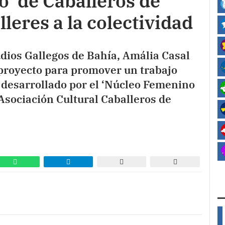
’ de Caballeros de
leres a la colectividad
udios Gallegos de Bahía, Amália Casal
proyecto para promover un trabajo
á desarrollado por el ‘Núcleo Femenino
‘Asociación Cultural Caballeros de