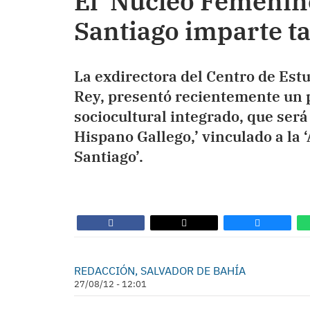
El ‘Núcleo Femenino
Santiago imparte tal
La exdirectora del Centro de Est
Rey, presentó recientemente un 
sociocultural integrado, que ser
Hispano Gallego,’ vinculado a la 
Santiago’.
REDACCIÓN, SALVADOR DE BAHÍA
27/08/12 - 12:01