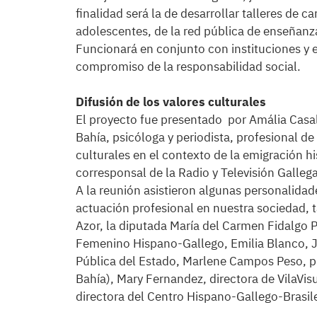
finalidad será la de desarrollar talleres de car
adolescentes, de la red pública de enseñanza
Funcionará en conjunto con instituciones y 
compromiso de la responsabilidad social.
Difusión de los valores culturales
El proyecto fue presentado por Amália Casal
Bahía, psicóloga y periodista, profesional de
culturales en el contexto de la emigración h
corresponsal de la Radio y Televisión Galleg
A la reunión asistieron algunas personalid
actuación profesional en nuestra sociedad,
Azor, la diputada María del Carmen Fidalgo 
Femenino Hispano-Gallego, Emilia Blanco, Je
Pública del Estado, Marlene Campos Peso, pr
Bahía), Mary Fernandez, directora de VilaVi
directora del Centro Hispano-Gallego-Brasile