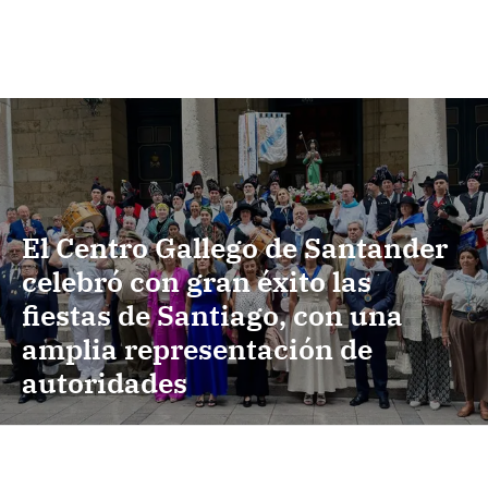
El Centro Gallego de Santander
celebró con gran éxito las
fiestas de Santiago, con una
amplia representación de
autoridades