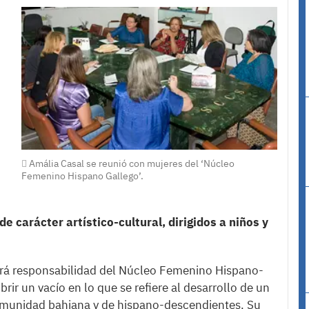
Amália Casal se reunió con mujeres del ‘Núcleo
Femenino Hispano Gallego’.
e carácter artístico-cultural, dirigidos a niños y
será responsabilidad del Núcleo Femenino Hispano-
rir un vacío en lo que se refiere al desarrollo de un
 comunidad bahiana y de hispano-descendientes. Su