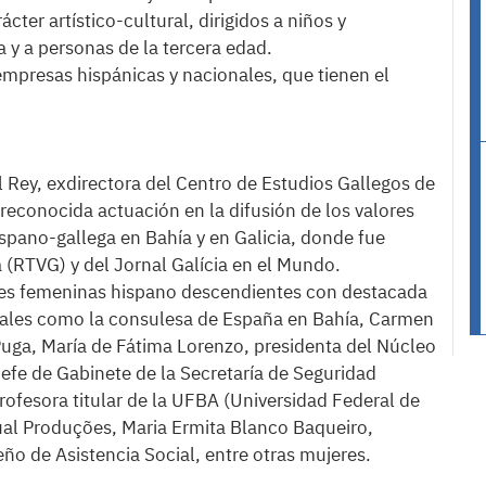
ácter artístico-cultural, dirigidos a niños y
 y a personas de la tercera edad.
empresas hispánicas y nacionales, que tienen el
 Rey, exdirectora del Centro de Estudios Gallegos de
 reconocida actuación en la difusión de los valores
ispano-gallega en Bahía y en Galicia, donde fue
a (RTVG) y del Jornal Galícia en el Mundo.
ades femeninas hispano descendientes con destacada
 tales como la consulesa de España en Bahía, Carmen
Puga, María de Fátima Lorenzo, presidenta del Núcleo
fe de Gabinete de la Secretaría de Seguridad
ofesora titular de la UFBA (Universidad Federal de
sual Produções, Maria Ermita Blanco Baqueiro,
ño de Asistencia Social, entre otras mujeres.