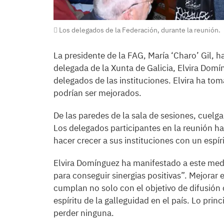
Los delegados de la Federación, durante la reunión.
La presidente de la FAG, María ‘Charo’ Gil, h
delegada de la Xunta de Galicia, Elvira Domí
delegados de las instituciones. Elvira ha to
podrían ser mejorados.
De las paredes de la sala de sesiones, cuelga
Los delegados participantes en la reunión h
hacer crecer a sus instituciones con un espír
Elvira Domínguez ha manifestado a este medi
para conseguir sinergias positivas”. Mejorar 
cumplan no solo con el objetivo de difusión c
espíritu de la galleguidad en el país. Lo princ
perder ninguna.