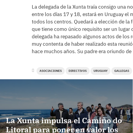
La delegada de la Xunta traía consigo una no
entre los días 17 y 18, estará en Uruguay el 
todos los centros. Quedará a elección de la 
que tiene como único requisito ser un lugar 
delegada ha repasado algunos actos de los r
muy contenta de haber realizado esta reunión
hace muchos años. Su padre era oriundo de
ASOCIACIONES
DIRECTIVOS
URUGUAY
GALLEGAS
La Xunta impulsa el Camiño do
Litoral para poner en valor los