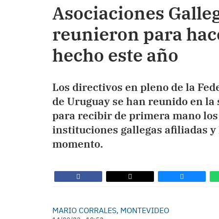
Asociaciones Galle
reunieron para hace
hecho este año
Los directivos en pleno de la Fe
de Uruguay se han reunido en la
para recibir de primera mano los
instituciones gallegas afiliadas 
momento.
MARIO CORRALES, MONTEVIDEO