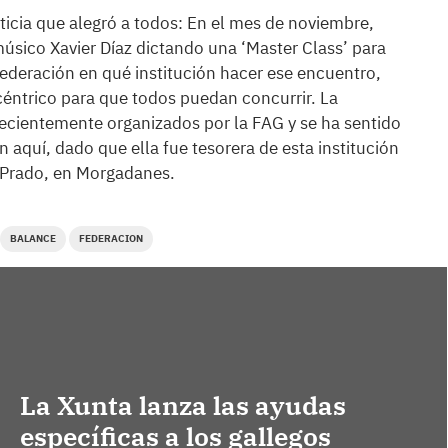
ticia que alegró a todos: En el mes de noviembre,
músico Xavier Díaz dictando una ‘Master Class’ para
federación en qué institución hacer ese encuentro,
céntrico para que todos puedan concurrir. La
ecientemente organizados por la FAG y se ha sentido
 aquí, dado que ella fue tesorera de esta institución
 Prado, en Morgadanes.
BALANCE
FEDERACION
La Xunta lanza las ayudas
específicas a los gallegos