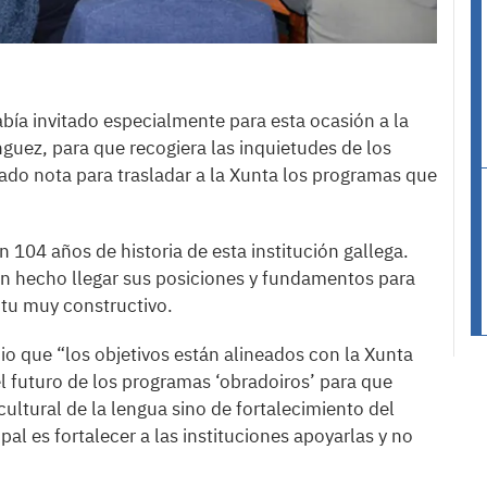
abía invitado especialmente para esta ocasión a la
nguez, para que recogiera las inquietudes de los
mado nota para trasladar a la Xunta los programas que
n 104 años de historia de esta institución gallega.
an hecho llegar sus posiciones y fundamentos para
itu muy constructivo.
o que “los objetivos están alineados con la Xunta
el futuro de los programas ‘obradoiros’ para que
ultural de la lengua sino de fortalecimiento del
ipal es fortalecer a las instituciones apoyarlas y no