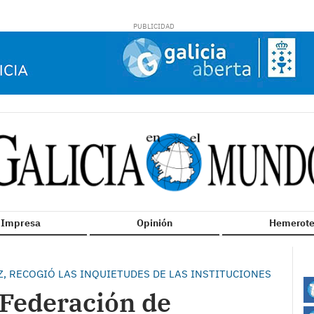
n Impresa
Opinión
Hemerote
Z, RECOGIÓ LAS INQUIETUDES DE LAS INSTITUCIONES
a Federación de