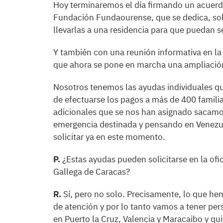
Hoy terminaremos el día firmando un acuerd
Fundación Fundaourense, que se dedica, sobr
llevarlas a una residencia para que puedan s
Y también con una reunión informativa en l
que ahora se pone en marcha una ampliació
Nosotros tenemos las ayudas individuales q
de efectuarse los pagos a más de 400 famili
adicionales que se nos han asignado sacamo
emergencia destinada y pensando en Venezue
solicitar ya en este momento.
P.
¿Estas ayudas pueden solicitarse en la ofi
Gallega de Caracas?
R.
Sí, pero no solo. Precisamente, lo que he
de atención y por lo tanto vamos a tener per
en Puerto la Cruz, Valencia y Maracaibo y quie