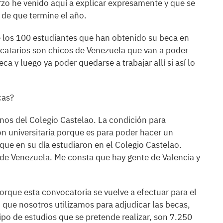
zo he venido aquí a explicar expresamente y que se
 de que termine el año.
los 100 estudiantes que han obtenido su beca en
dicatarios son chicos de Venezuela que van a poder
ca y luego ya poder quedarse a trabajar allí si así lo
cas?
nos del Colegio Castelao. La condición para
ión universitaria porque es para poder hacer un
 que en su día estudiaron en el Colegio Castelao.
 de Venezuela. Me consta que hay gente de Valencia y
rque esta convocatoria se vuelve a efectuar para el
o que nosotros utilizamos para adjudicar las becas,
po de estudios que se pretende realizar, son 7.250