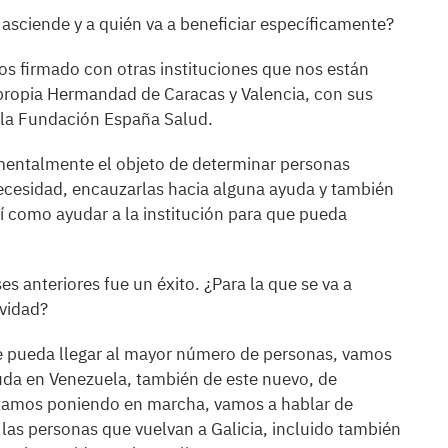
sciende y a quién va a beneficiar específicamente?
 firmado con otras instituciones que nos están
ropia Hermandad de Caracas y Valencia, con sus
s la Fundación España Salud.
amentalmente el objeto de determinar personas
ecesidad, encauzarlas hacia alguna ayuda y también
así como ayudar a la institución para que pueda
s anteriores fue un éxito. ¿Para la que se va a
ividad?
 pueda llegar al mayor número de personas, vamos
uda en Venezuela, también de este nuevo, de
tamos poniendo en marcha, vamos a hablar de
las personas que vuelvan a Galicia, incluido también