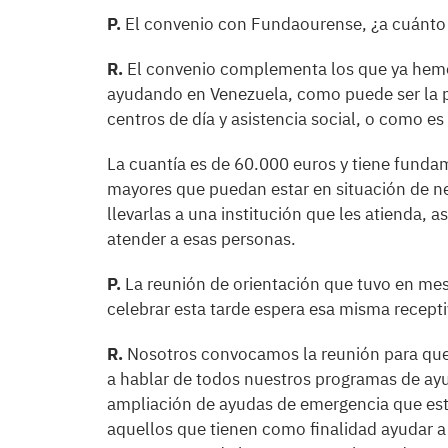
P.
El convenio con Fundaourense, ¿a cuánto a
R.
El convenio complementa los que ya hemos
ayudando en Venezuela, como puede ser la p
centros de día y asistencia social, o como e
La cuantía es de 60.000 euros y tiene fund
mayores que puedan estar en situación de n
llevarlas a una institución que les atienda, 
atender a esas personas.
P.
La reunión de orientación que tuvo en mese
celebrar esta tarde espera esa misma recept
R.
Nosotros convocamos la reunión para que
a hablar de todos nuestros programas de ay
ampliación de ayudas de emergencia que es
aquellos que tienen como finalidad ayudar a 