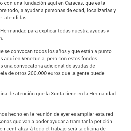
o con una fundación aquí en Caracas, que es la
e todo, a ayudar a personas de edad, localizarlas y
er atendidas.
a Hermandad para explicar todas nuestra ayudas y
n.
ue se convocan todos los años y que están a punto
as aquí en Venezuela, pero con estos fondos
s una convocatoria adicional de ayudas de
la de otros 200.000 euros que la gente puede
cina de atención que la Xunta tiene en la Hermandad
mos hecho en la reunión de ayer es ampliar esta red
sonas que van a poder ayudar a tramitar la petición
n centralizará todo el trabajo será la oficina de