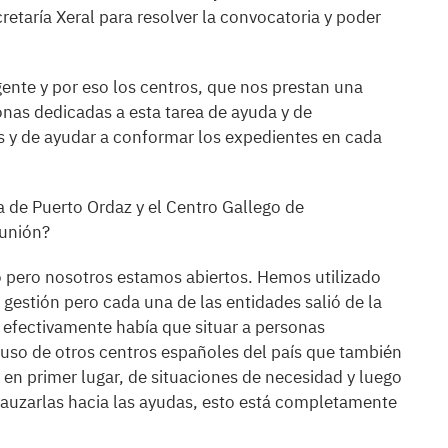
retaría Xeral para resolver la convocatoria y poder
ente y por eso los centros, que nos prestan una
nas dedicadas a esta tarea de ayuda y de
des y de ayudar a conformar los expedientes en cada
de Puerto Ordaz y el Centro Gallego de
eunión?
o pero nosotros estamos abiertos. Hemos utilizado
gestión pero cada una de las entidades salió de la
i efectivamente había que situar a personas
luso de otros centros españoles del país que también
 en primer lugar, de situaciones de necesidad y luego
cauzarlas hacia las ayudas, esto está completamente