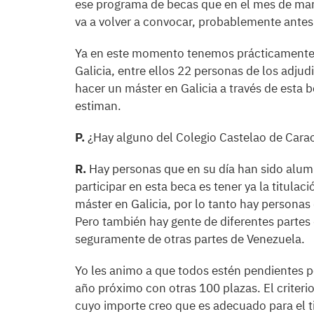
ese programa de becas que en el mes de mar
va a volver a convocar, probablemente antes
Ya en este momento tenemos prácticamente 
Galicia, entre ellos 22 personas de los adju
hacer un máster en Galicia a través de esta be
estiman.
P.
¿Hay alguno del Colegio Castelao de Cara
R.
Hay personas que en su día han sido alum
participar en esta beca es tener ya la titulac
máster en Galicia, por lo tanto hay personas
Pero también hay gente de diferentes partes
seguramente de otras partes de Venezuela.
Yo les animo a que todos estén pendientes po
año próximo con otras 100 plazas. El criteri
cuyo importe creo que es adecuado para el ti