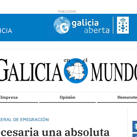
n Impresa
Opinión
Hemerote
XERAL DE EMIGRACIÓN
cesaria una absoluta