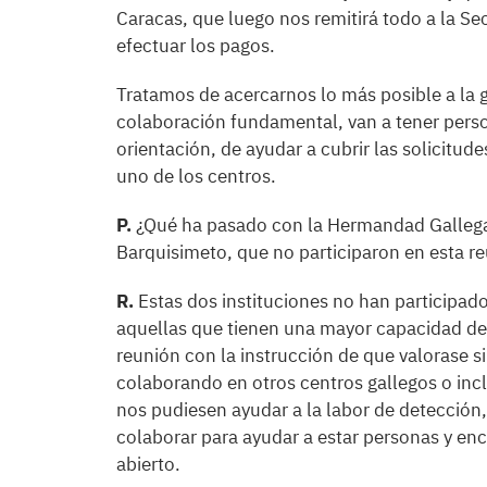
Caracas, que luego nos remitirá todo a la Sec
efectuar los pagos.
Tratamos de acercarnos lo más posible a la g
colaboración fundamental, van a tener perso
orientación, de ayudar a cubrir las solicitu
uno de los centros.
P.
¿Qué ha pasado con la Hermandad Gallega 
Barquisimeto, que no participaron en esta r
R.
Estas dos instituciones no han participad
aquellas que tienen una mayor capacidad de 
reunión con la instrucción de que valorase s
colaborando en otros centros gallegos o inc
nos pudiesen ayudar a la labor de detección,
colaborar para ayudar a estar personas y en
abierto.