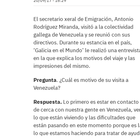
20/09/17 - 16:29
El secretario xeral de Emigración, Antonio
Rodríguez Miranda, visitó a la colectividad
gallega de Venezuela y se reunió con sus
directivos. Durante su estancia en el país,
‘Galicia en el Mundo’ le realizó una entrevist
en la que explica los motivos del viaje y las
impresiones del mismo.
Pregunta
. ¿Cuál es motivo de su visita a
Venezuela?
Respuesta.
Lo primero es estar en contacto
de cerca con nuestra gente en Venezuela, ve
lo que están viviendo y las dificultades que
están pasando en este momento porque es la
lo que estamos haciendo para tratar de ayud