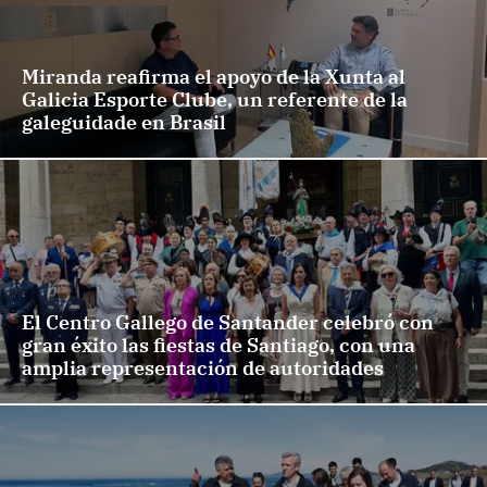
Miranda reafirma el apoyo de la Xunta al
Galicia Esporte Clube, un referente de la
galeguidade en Brasil
El Centro Gallego de Santander celebró con
gran éxito las fiestas de Santiago, con una
amplia representación de autoridades