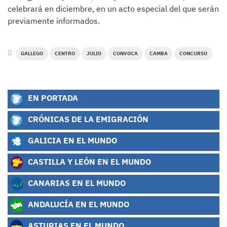
celebrará en diciembre, en un acto especial del que serán
previamente informados.
GALLEGO
CENTRO
JULIO
CONVOCA
CAMBA
CONCURSO
EN PORTADA
CRÓNICAS DE LA EMIGRACIÓN
GALICIA EN EL MUNDO
CASTILLA Y LEÓN EN EL MUNDO
CANARIAS EN EL MUNDO
ANDALUCÍA EN EL MUNDO
ASTURIAS EN EL MUNDO