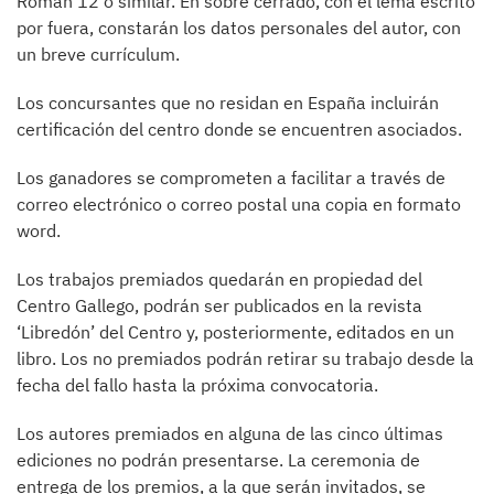
Roman 12 o similar. En sobre cerrado, con el lema escrito
por fuera, constarán los datos personales del autor, con
un breve currículum.
Los concursantes que no residan en España incluirán
certificación del centro donde se encuentren asociados.
Los ganadores se comprometen a facilitar a través de
correo electrónico o correo postal una copia en formato
word.
Los trabajos premiados quedarán en propiedad del
Centro Gallego, podrán ser publicados en la revista
‘Libredón’ del Centro y, posteriormente, editados en un
libro. Los no premiados podrán retirar su trabajo desde la
fecha del fallo hasta la próxima convocatoria.
Los autores premiados en alguna de las cinco últimas
ediciones no podrán presentarse. La ceremonia de
entrega de los premios, a la que serán invitados, se