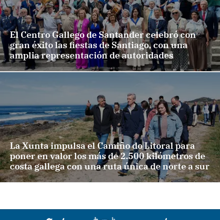
El Centro Gallego de Santander celebró con
gran éxito las fiestas de Santiago, con una
amplia representación de autoridades
La Xunta impulsa el Camiño do Litoral para
poner en valor los más de 2.500 kilómetros de
costa gallega con una ruta única de norte a sur