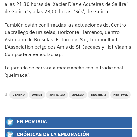
a las 21,30 horas de ‘Xabier Díaz e Adufeiras de Salitre’,
de Galicia; y a las 23,00 horas, ‘Sés’, de Galicia.
También están confirmadas las actuaciones del Centro
Cabraliego de Bruselas, Horizonte Flamenco, Centro
Asturiano de Bruselas, El Toro del Sur, Trommelfluit,
L'Association belge des Amis de St-Jacques y Het Vlaams
Compostela Venootschap.
La jornada se cerrará a medianoche con la tradicional
‘queimada’.
CENTRO
DONDE
SANTIAGO
GALEGO
BRUSELAS
FESTIVAL
EN PORTADA
CRÓNICAS DE LA EMIGRACIÓN