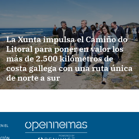
La Xunta impulsa el Camiño do
Litoral para poner en valor los
más de 2.500 kilómetros de
costa gallega con una ruta única
de norte a sur
EN EL
ACIÓN