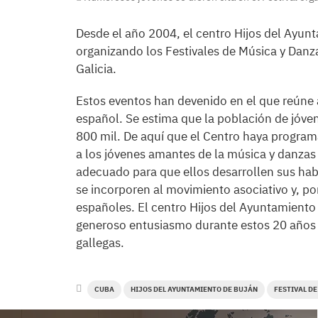
Desde el año 2004, el centro Hijos del Ayun
organizando los Festivales de Música y Danza
Galicia.
Estos eventos han devenido en el que reúne 
español. Se estima que la población de jóve
800 mil. De aquí que el Centro haya programa
a los jóvenes amantes de la música y danzas 
adecuado para que ellos desarrollen sus habi
se incorporen al movimiento asociativo y, por
españoles. El centro Hijos del Ayuntamiento
generoso entusiasmo durante estos 20 años y
gallegas.
CUBA
HIJOS DEL AYUNTAMIENTO DE BUJÁN
FESTIVAL D