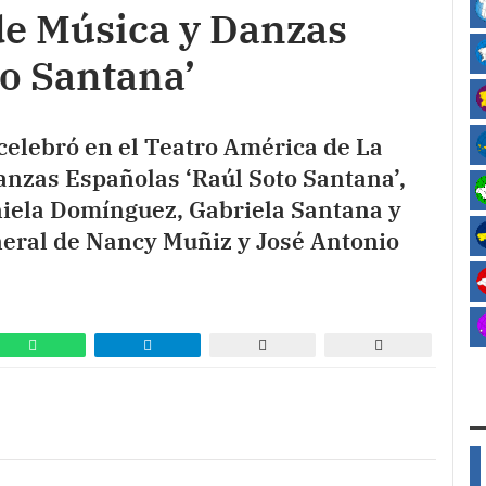
de Música y Danzas
to Santana’
celebró en el Teatro América de La
anzas Españolas ‘Raúl Soto Santana’,
aniela Domínguez, Gabriela Santana y
neral de Nancy Muñiz y José Antonio