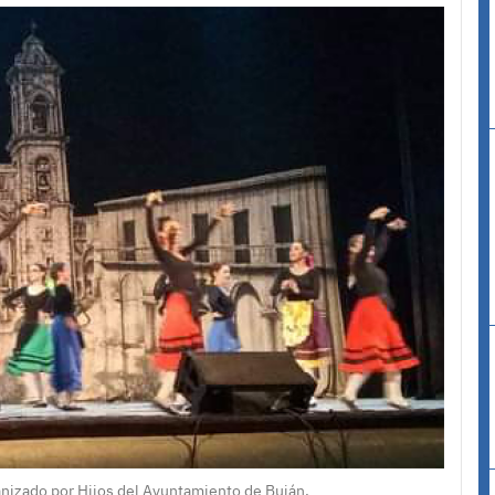
anizado por Hijos del Ayuntamiento de Buján.