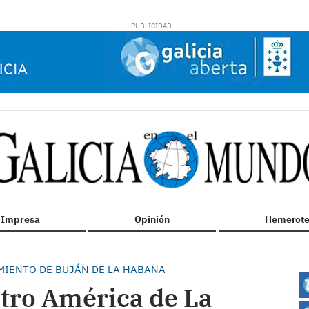
n Impresa
Opinión
Hemerote
MIENTO DE BUJÁN DE LA HABANA
atro América de La