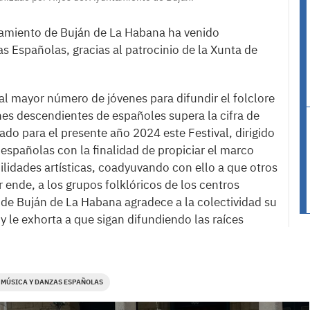
tamiento de Buján de La Habana ha venido
s Españolas, gracias al patrocinio de la Xunta de
al mayor número de jóvenes para difundir el folclore
nes descendientes de españoles supera la cifra de
do para el presente año 2024 este Festival, dirigido
españolas con la finalidad de propiciar el marco
lidades artísticas, coadyuvando con ello a que otros
 ende, a los grupos folklóricos de los centros
 de Buján de La Habana agradece a la colectividad su
 le exhorta a que sigan difundiendo las raíces
E MÚSICA Y DANZAS ESPAÑOLAS