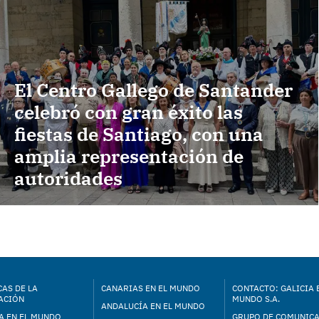
El Centro Gallego de Santander
celebró con gran éxito las
fiestas de Santiago, con una
amplia representación de
autoridades
AS DE LA
CANARIAS EN EL MUNDO
CONTACTO: GALICIA 
ACIÓN
MUNDO S.A.
ANDALUCÍA EN EL MUNDO
A EN EL MUNDO
GRUPO DE COMUNIC