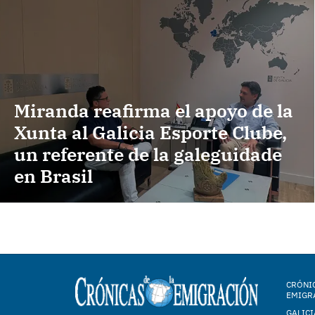
Miranda reafirma el apoyo de la
Xunta al Galicia Esporte Clube,
un referente de la galeguidade
en Brasil
CRÓNIC
EMIGR
GALICI