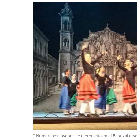
Numerosos jóvenes se dieron cita en el Festival org