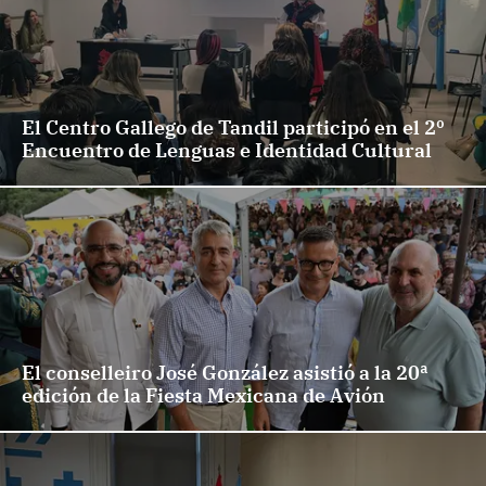
El Centro Gallego de Tandil participó en el 2º
Encuentro de Lenguas e Identidad Cultural
El conselleiro José González asistió a la 20ª
edición de la Fiesta Mexicana de Avión