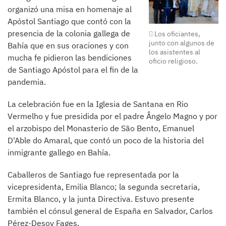
organizó una misa en homenaje al
Apóstol Santiago que contó con la
presencia de la colonia gallega de
Los oficiantes,
junto con algunos de
Bahía que en sus oraciones y con
los asistentes al
mucha fe pidieron las bendiciones
oficio religioso.
de Santiago Apóstol para el fin de la
pandemia.
La celebración fue en la Iglesia de Santana en Rio
Vermelho y fue presidida por el padre Ângelo Magno y por
el arzobispo del Monasterio de São Bento, Emanuel
D'Able do Amaral, que contó un poco de la historia del
inmigrante gallego en Bahía.
Caballeros de Santiago fue representada por la
vicepresidenta, Emilia Blanco; la segunda secretaria,
Ermita Blanco, y la junta Directiva. Estuvo presente
también el cónsul general de España en Salvador, Carlos
Pérez-Desoy Fages.