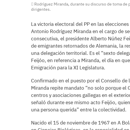
Rodríguez Miranda, durante su discurso de toma de p
dirigentes.
La victoria electoral del PP en las eleccione
Antonio Rodríguez Miranda en el cargo de sec
consecutiva, el presidente Alberto Núñez Fei
de emigrantes retornados de Alemania, la r
una delegación territorial. Es el “sexto deleg
Feijóo, en referencia a Miranda, el día en q
Emigración para la XI Legislatura.
Confirmado en el puesto por el Consello de 
Miranda repite mandato “no solo porque el G
centros y asociaciones gallegas en el exterio
señaló durante ese mismo acto Feijóo, quien
una persona querida” entre la colectividad.
Nacido el 15 de noviembre de 1967 en A Bol