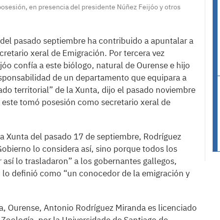
osesión, en presencia del presidente Núñez Feijóo y otros
s del pasado septiembre ha contribuido a apuntalar a
retario xeral de Emigración. Por tercera vez
jóo confía a este biólogo, natural de Ourense e hijo
esponsabilidad de un departamento que equipara a
ado territorial” de la Xunta, dijo el pasado noviembre
ue este tomó posesión como secretario xeral de
la Xunta del pasado 17 de septiembre, Rodríguez
obierno lo considera así, sino porque todos los
r así lo trasladaron” a los gobernantes gallegos,
 lo definió como “un conocedor de la emigración y
a, Ourense, Antonio Rodríguez Miranda es licenciado