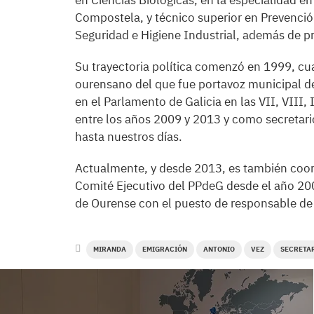
en Ciencias Biológicas, en la especialidad e
Compostela, y técnico superior en Prevenció
Seguridad e Higiene Industrial, además de p
Su trayectoria política comenzó en 1999, cu
ourensano del que fue portavoz municipal d
en el Parlamento de Galicia en las VII, VIII,
entre los años 2009 y 2013 y como secretari
hasta nuestros días.
Actualmente, y desde 2013, es también coor
Comité Ejecutivo del PPdeG desde el año 200
de Ourense con el puesto de responsable de
MIRANDA
EMIGRACIÓN
ANTONIO
VEZ
SECRETA