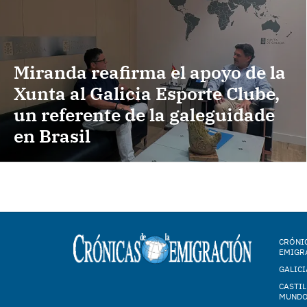
Miranda reafirma el apoyo de la
Xunta al Galicia Esporte Clube,
un referente de la galeguidade
en Brasil
CRÓNIC
EMIGR
GALICI
CASTIL
MUND