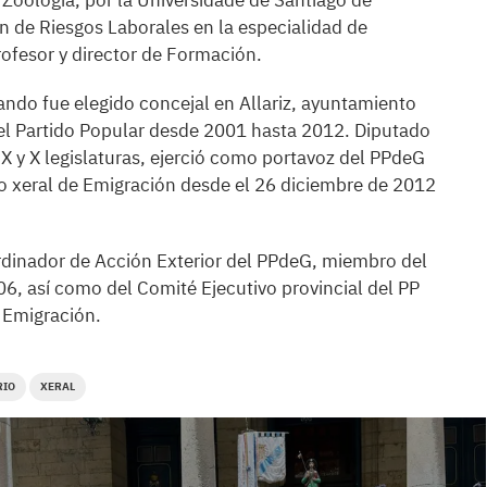
n Zoología, por la Universidade de Santiago de
n de Riesgos Laborales en la especialidad de
rofesor y director de Formación.
ando fue elegido concejal en Allariz, ayuntamiento
el Partido Popular desde 2001 hasta 2012. Diputado
 IX y X legislaturas, ejerció como portavoz del PPdeG
o xeral de Emigración desde el 26 diciembre de 2012
dinador de Acción Exterior del PPdeG, miembro del
6, así como del Comité Ejecutivo provincial del PP
 Emigración.
RIO
XERAL