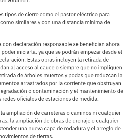
n de volumen.
s tipos de cierre como el pastor eléctrico para
 como similares y con una distancia mínima de
a con declaración responsable se benefician ahora
a poder iniciarla, ya que se podrán empezar desde el
aración. Estas obras incluyen la retirada de
idan al acceso al cauce o siempre que no impliquen
 retirada de árboles muertos y podas que reduzcan la
elementos arrastrados por la corriente que obstruyan
degradación o contaminación y el mantenimiento de
 redes oficiales de estaciones de medida.
a ampliación de carreteras o caminos ni cualquier
ras, la ampliación de obras de drenaje o cualquier
extender una nueva capa de rodadura y el arreglo de
movimientos de tierras.