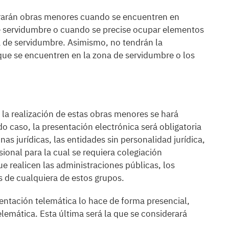
derarán obras menores cuando se encuentren en
de servidumbre o cuando se precise ocupar elementos
a de servidumbre. Asimismo, no tendrán la
que se encuentren en la zona de servidumbre o los
 la realización de estas obras menores se hará
 caso, la presentación electrónica será obligatoria
nas jurídicas, las entidades sin personalidad jurídica,
ional para la cual se requiera colegiación
ue realicen las administraciones públicas, los
 de cualquiera de estos grupos.
sentación telemática lo hace de forma presencial,
lemática. Esta última será la que se considerará