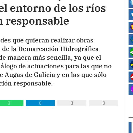
l entorno de los ríos
n responsable
des que quieran realizar obras
s de la Demarcación Hidrográfica
de manera más sencilla, ya que el
tálogo de actuaciones para las que no
e Augas de Galicia y en las que sólo
ción responsable.