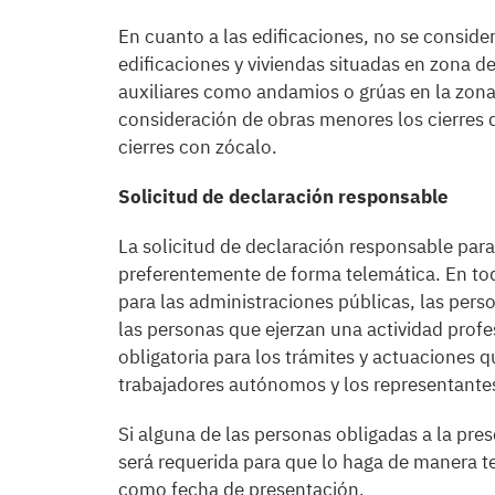
En cuanto a las edificaciones, no se consi
edificaciones y viviendas situadas en zona 
auxiliares como andamios o grúas en la zon
consideración de obras menores los cierres 
cierres con zócalo.
Solicitud de declaración responsable
La solicitud de declaración responsable para
preferentemente de forma telemática. En todo
para las administraciones públicas, las perso
las personas que ejerzan una actividad profes
obligatoria para los trámites y actuaciones q
trabajadores autónomos y los representantes
Si alguna de las personas obligadas a la pre
será requerida para que lo haga de manera te
como fecha de presentación.