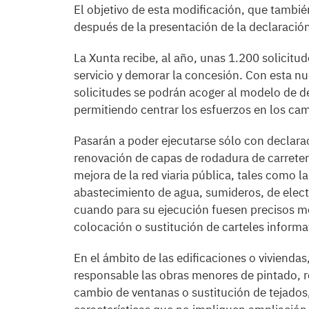
El objetivo de esta modificación, que tambié
después de la presentación de la declaración
La Xunta recibe, al año, unas 1.200 solicitu
servicio y demorar la concesión. Con esta n
solicitudes se podrán acoger al modelo de de
permitiendo centrar los esfuerzos en los ca
Pasarán a poder ejecutarse sólo con declarac
renovación de capas de rodadura de carrete
mejora de la red viaria pública, tales como 
abastecimiento de agua, sumideros, de elect
cuando para su ejecución fuesen precisos mo
colocación o sustitución de carteles informa
En el ámbito de las edificaciones o viviendas
responsable las obras menores de pintado, 
cambio de ventanas o sustitución de tejados