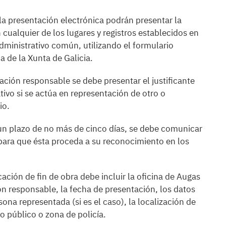
la presentación electrónica podrán presentar la
ualquier de los lugares y registros establecidos en
dministrativo común, utilizando el formulario
a de la Xunta de Galicia.
ción responsable se debe presentar el justificante
ivo si se actúa en representación de otro o
io.
 un plazo de no más de cinco días, se debe comunicar
s para que ésta proceda a su reconocimiento en los
ción de fin de obra debe incluir la oficina de Augas
ión responsable, la fecha de presentación, los datos
sona representada (si es el caso), la localización de
io público o zona de policía.