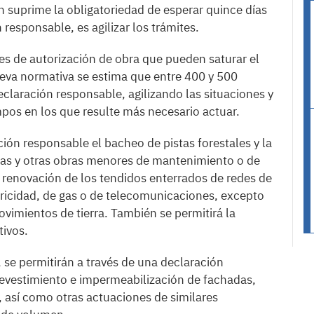
n suprime la obligatoriedad de esperar quince días
 responsable, es agilizar los trámites.
des de autorización de obra que pueden saturar el
ueva normativa se estima que entre 400 y 500
claración responsable, agilizando las situaciones y
mpos en los que resulte más necesario actuar.
ión responsable el bacheo de pistas forestales y la
ras y otras obras menores de mantenimiento o de
la renovación de los tendidos enterrados de redes de
ricidad, de gas o de telecomunicaciones, excepto
vimientos de tierra. También se permitirá la
tivos.
, se permitirán a través de una declaración
revestimiento e impermeabilización de fachadas,
, así como otras actuaciones de similares