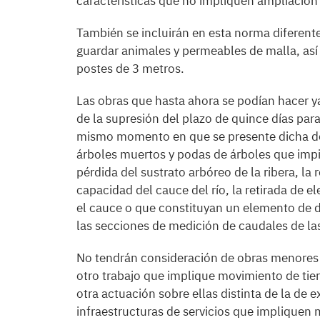
características que no impliquen ampliació
También se incluirán en esta norma diferente
guardar animales y permeables de malla, así
postes de 3 metros.
Las obras que hasta ahora se podían hacer y
de la supresión del plazo de quince días par
mismo momento en que se presente dicha decl
árboles muertos y podas de árboles que imp
pérdida del sustrato arbóreo de la ribera, la
capacidad del cauce del río, la retirada de 
el cauce o que constituyan un elemento de 
las secciones de medición de caudales de las
No tendrán consideración de obras menores l
otro trabajo que implique movimiento de tier
otra actuación sobre ellas distinta de la de 
infraestructuras de servicios que impliquen 