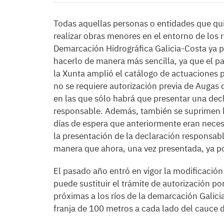
Todas aquellas personas o entidades que qu
realizar obras menores en el entorno de los r
Demarcación Hidrográfica Galicia-Costa ya 
hacerlo de manera más sencilla, ya que el p
la Xunta amplió el catálogo de actuaciones p
no se requiere autorización previa de Augas d
en las que sólo habrá que presentar una dec
responsable. Además, también se suprimen 
días de espera que anteriormente eran neces
la presentación de la declaración responsabl
manera que ahora, una vez presentada, ya po
El pasado año entró en vigor la modificación
puede sustituir el trámite de autorización p
próximas a los ríos de la demarcación Gali
franja de 100 metros a cada lado del cauce d