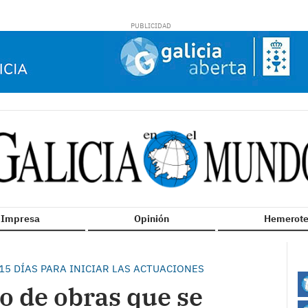
n Impresa
Opinión
Hemerote
15 DÍAS PARA INICIAR LAS ACTUACIONES
o de obras que se