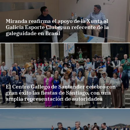
Miranda reafirma el apoyo de la Xunta al
Galicia Esporte Clube, un referente de la
galeguidade en Brasil
El Centro Gallego de Santander celebró con
gran éxito las fiestas de Santiago, con una
amplia representación de autoridades