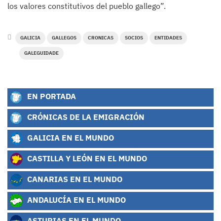
los valores constitutivos del pueblo gallego”.
GALICIA
GALLEGOS
CRONICAS
SOCIOS
ENTIDADES
GALEGUIDADE
EN PORTADA
CRÓNICAS DE LA EMIGRACIÓN
GALICIA EN EL MUNDO
CASTILLA Y LEÓN EN EL MUNDO
CANARIAS EN EL MUNDO
ANDALUCÍA EN EL MUNDO
ASTURIAS EN EL MUNDO