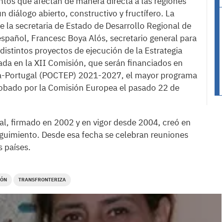
ntos que afectan de manera directa a las regiones
n diálogo abierto, constructivo y fructífero. La
 la secretaria de Estado de Desarrollo Regional de
español, Francesc Boya Alós, secretario general para
distintos proyectos de ejecución de la Estrategia
da en la XII Comisión, que serán financiados en
ña-Portugal (POCTEP) 2021-2027, el mayor programa
robado por la Comisión Europea el pasado 22 de
al, firmado en 2002 y en vigor desde 2004, creó en
uimiento. Desde esa fecha se celebran reuniones
 países.
IÓN
TRANSFRONTERIZA