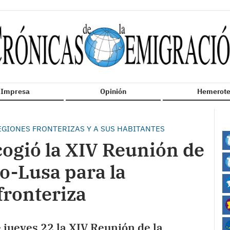
n Impresa
Opinión
Hemerote
EGIONES FRONTERIZAS Y A SUS HABITANTES
cogió la XIV Reunión de
o-Lusa para la
ronteriza
 jueves 22 la XIV Reunión de la