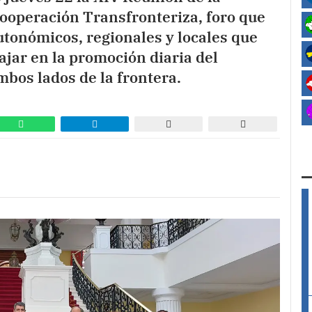
ooperación Transfronteriza, foro que
utonómicos, regionales y locales que
jar en la promoción diaria del
mbos lados de la frontera.