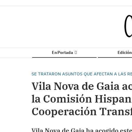
En Portada
Edició
SE TRATARON ASUNTOS QUE AFECTAN A LAS R
Vila Nova de Gaia a
la Comisión Hispan
Cooperación Transf
Vila Nova de Gaia ha acogido este