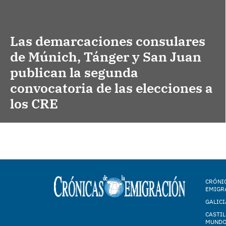
Las demarcaciones consulares
de Múnich, Tánger y San Juan
publican la segunda
convocatoria de las elecciones a
los CRE
CRÓNIC
EMIGR
GALICI
CASTIL
MUND