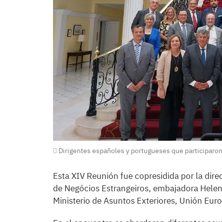
Dirigentes españoles y portugueses que participaron
Esta XIV Reunión fue copresidida por la dire
de Negócios Estrangeiros, embajadora Helena 
Ministerio de Asuntos Exteriores, Unión Eur