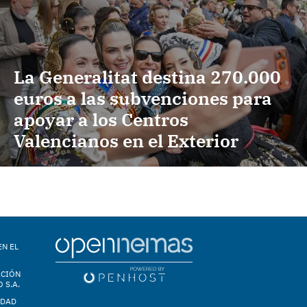
La Generalitat destina 270.000
euros a las subvenciones para
apoyar a los Centros
Valencianos en el Exterior
EN EL
ACIÓN
 S.A.
IDAD