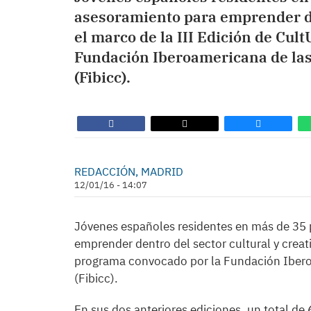
asesoramiento para emprender den
el marco de la III Edición de Cu
Fundación Iberoamericana de las 
(Fibicc).
REDACCIÓN, MADRID
12/01/16 - 14:07
Jóvenes españoles residentes en más de 35 
emprender dentro del sector cultural y creat
programa convocado por la Fundación Iberoa
(Fibicc).
En sus dos anteriores ediciones, un total de