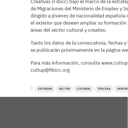
Creativas (Fibicc) bajo el marco de la estra
de Migraciones del Ministerio de Empleo y S
dirigido a jóvenes de nacionalidad española
el exterior que deseen ampliar su formación y
áreas del sector cultural y creativo.
Tanto los datos de la convocatoria, fechas y 
se publicarán próximamente en la página we
Para más información, consulta www.cultup.o
cultup@fibicc.org
EXTERIOR
SECTOR
CULTURAL
TERCERA
DENTR