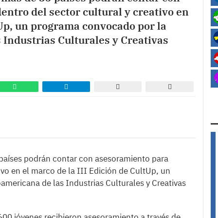
tro del sector cultural y creativo en
ltUp, un programa convocado por la
Industrias Culturales y Creativas
países podrán contar con asesoramiento para
ivo en el marco de la III Edición de CultUp, un
mericana de las Industrias Culturales y Creativas
 600 jóvenes recibieron asesoramiento a través de