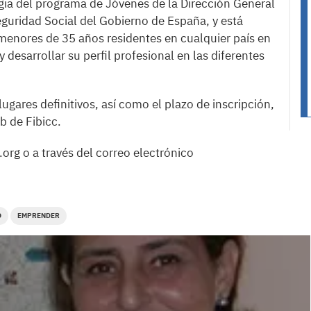
tegia del programa de Jóvenes de la Dirección General
eguridad Social del Gobierno de España, y está
 menores de 35 años residentes en cualquier país en
 desarrollar su perfil profesional en las diferentes
lugares definitivos, así como el plazo de inscripción,
b de Fibicc.
rg o a través del correo electrónico
O
EMPRENDER