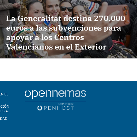
La Generalitat destina 270.000
euros a las subvenciones para
apoyar a los Centros
Valencianos en el Exterior
EN EL
ACIÓN
 S.A.
IDAD