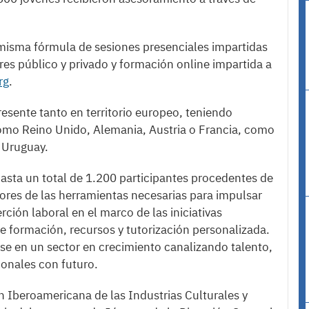
 misma fórmula de sesiones presenciales impartidas
res público y privado y formación online impartida a
rg
.
resente tanto en territorio europeo, teniendo
omo Reino Unido, Alemania, Austria o Francia, como
 Uruguay.
asta un total de 1.200 participantes procedentes de
res de las herramientas necesarias para impulsar
erción laboral en el marco de las iniciativas
de formación, recursos y tutorización personalizada.
se en un sector en crecimiento canalizando talento,
ionales con futuro.
 Iberoamericana de las Industrias Culturales y