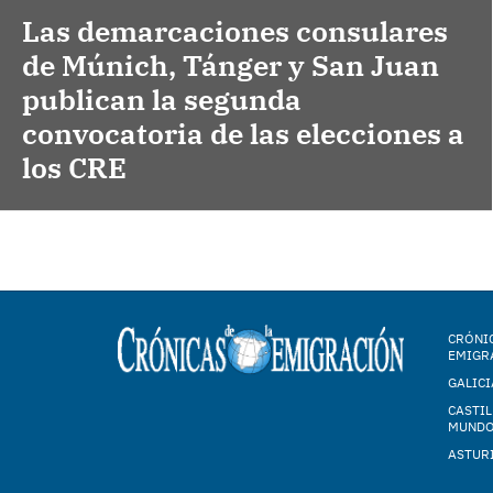
Las demarcaciones consulares
de Múnich, Tánger y San Juan
publican la segunda
convocatoria de las elecciones a
los CRE
CRÓNIC
EMIGR
GALICI
CASTIL
MUND
ASTUR