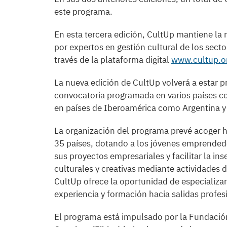
este programa.
En esta tercera edición, CultUp mantiene la
por expertos en gestión cultural de los secto
través de la plataforma digital
www.cultup.o
La nueva edición de CultUp volverá a estar p
convocatoria programada en varios países c
en países de Iberoamérica como Argentina y
La organización del programa prevé acoger h
35 países, dotando a los jóvenes emprendedo
sus proyectos empresariales y facilitar la ins
culturales y creativas mediante actividades 
CultUp ofrece la oportunidad de especializar
experiencia y formación hacia salidas profes
El programa está impulsado por la Fundación