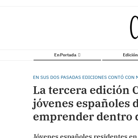
En Portada
Edició
EN SUS DOS PASADAS EDICIONES CONTÓ CON 
La tercera edición 
jóvenes españoles d
emprender dentro de
Jóvenes españoles residentes en