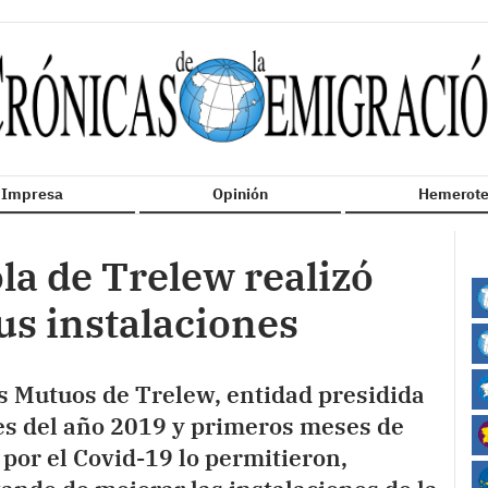
n Impresa
Opinión
Hemerote
la de Trelew realizó
us instalaciones
s Mutuos de Trelew, entidad presidida
es del año 2019 y primeros meses de
 por el Covid-19 lo permitieron,