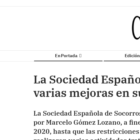
En Portada
Edició
La Sociedad Españo
varias mejoras en s
La Sociedad Española de Socorro
por Marcelo Gómez Lozano, a fin
2020, hasta que las restricciones