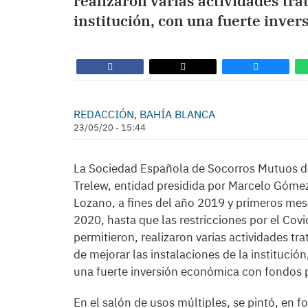
realizaron varias actividades tra
institución, con una fuerte inve
REDACCIÓN, BAHÍA BLANCA
23/05/20 - 15:44
La Sociedad Española de Socorros Mutuos d
Trelew, entidad presidida por Marcelo Góme
Lozano, a fines del año 2019 y primeros mes
2020, hasta que las restricciones por el Covi
permitieron, realizaron varias actividades tr
de mejorar las instalaciones de la institución
una fuerte inversión económica con fondos 
En el salón de usos múltiples, se pintó, en f