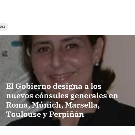
DES
El Gobierno designa a los
nuevos cónsules generales en
Roma, Múnich, Marsella,
Toulouse y Perpiñán