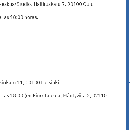
keskus/Studio, Hallituskatu 7, 90100 Oulu
 a las 18:00 horas.
ikinkatu 11, 00100 Helsinki
6 a las 18:00 (en Kino Tapiola, Mäntyviita 2, 02110