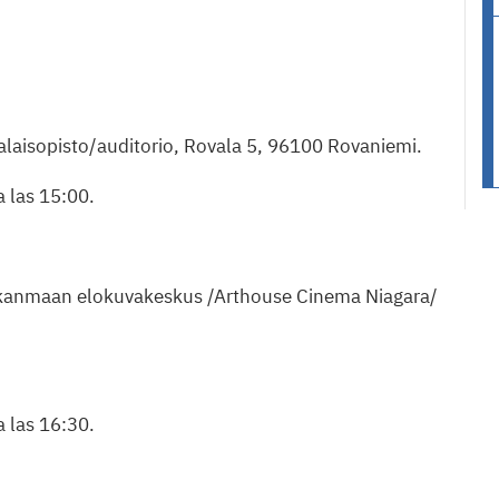
alaisopisto/auditorio, Rovala 5, 96100 Rovaniemi.
 a las 15:00.
irkanmaan elokuvakeskus /Arthouse Cinema Niagara/
 a las 16:30.