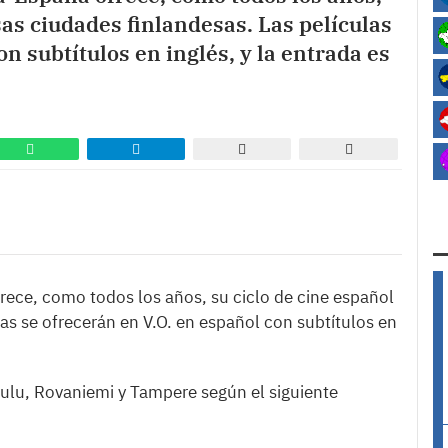
sas ciudades finlandesas. Las películas
n subtítulos en inglés, y la entrada es
ece, como todos los años, su ciclo de cine español
las se ofrecerán en V.O. en español con subtítulos en
 Oulu, Rovaniemi y Tampere según el siguiente