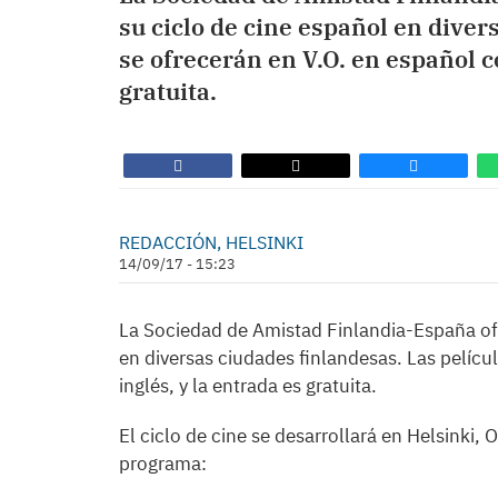
su ciclo de cine español en diver
se ofrecerán en V.O. en español co
gratuita.
REDACCIÓN, HELSINKI
14/09/17 - 15:23
La Sociedad de Amistad Finlandia-España ofr
en diversas ciudades finlandesas. Las pelícu
inglés, y la entrada es gratuita.
El ciclo de cine se desarrollará en Helsinki,
programa: