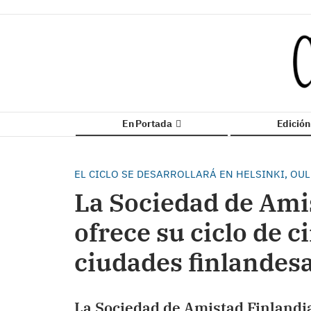
En Portada
Edició
EL CICLO SE DESARROLLARÁ EN HELSINKI, OU
La Sociedad de Ami
ofrece su ciclo de c
ciudades finlandes
​La Sociedad de Amistad Finlandi