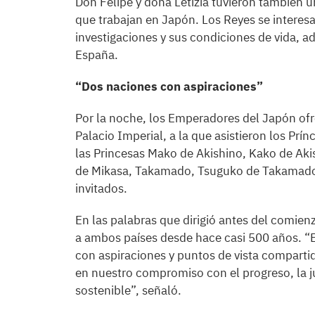
Don Felipe y doña Letizia tuvieron también 
que trabajan en Japón. Los Reyes se interesa
investigaciones y sus condiciones de vida, 
España.
“Dos naciones con aspiraciones”
Por la noche, los Emperadores del Japón ofr
Palacio Imperial, a la que asistieron los Prí
las Princesas Mako de Akishino, Kako de Aki
de Mikasa, Takamado, Tsuguko de Takamado
invitados.
En las palabras que dirigió antes del comien
a ambos países desde hace casi 500 años. “
con aspiraciones y puntos de vista compartid
en nuestro compromiso con el progreso, la ju
sostenible”, señaló.