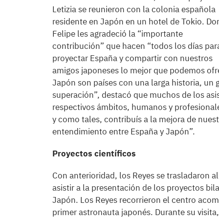
Letizia se reunieron con la colonia española
residente en Japón en un hotel de Tokio. Do
Felipe les agradeció la “importante
contribución” que hacen “todos los días par
proyectar España y compartir con nuestros
amigos japoneses lo mejor que podemos ofre
Japón son países con una larga historia, u
superación”, destacó que muchos de los asis
respectivos ámbitos, humanos y profesionale
y como tales, contribuís a la mejora de nuestr
entendimiento entre España y Japón”.
Proyectos científicos
Con anterioridad, los Reyes se trasladaron 
asistir a la presentación de los proyectos bil
Japón. Los Reyes recorrieron el centro aco
primer astronauta japonés. Durante su visita