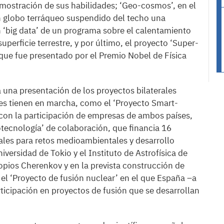
mostración de sus habilidades; ‘Geo-cosmos’, en el
un globo terráqueo suspendido del techo una
n ‘big data’ de un programa sobre el calentamiento
uperficie terrestre, y por último, el proyecto ‘Super-
que fue presentado por el Premio Nobel de Física
 a una presentación de los proyectos bilaterales
es tienen en marcha, como el ‘Proyecto Smart-
 con la participación de empresas de ambos países,
tecnología’ de colaboración, que financia 16
ales para retos medioambientales y desarrollo
niversidad de Tokio y el Instituto de Astrofísica de
opios Cherenkov y en la prevista construcción de
 el ‘Proyecto de fusión nuclear’ en el que España –a
ticipación en proyectos de fusión que se desarrollan