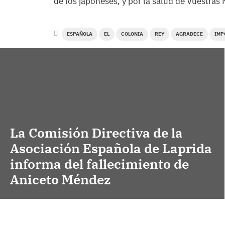
de los japoneses, y por la salud de Vuestras
ESPAÑOLA
EL
COLONIA
REY
AGRADECE
IMP
La Comisión Directiva de la
Asociación Española de Laprida
informa del fallecimiento de
Aniceto Méndez