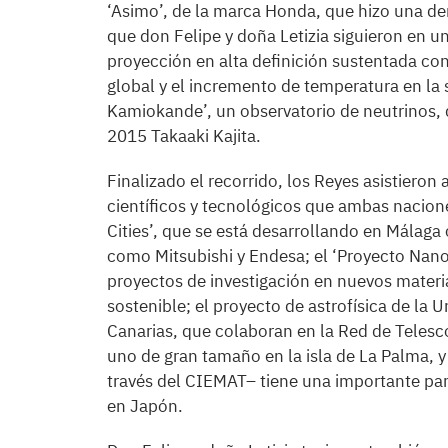
‘Asimo’, de la marca Honda, que hizo una de
que don Felipe y doña Letizia siguieron en 
proyección en alta definición sustentada co
global y el incremento de temperatura en la s
Kamiokande’, un observatorio de neutrinos, 
2015 Takaaki Kajita.
Finalizado el recorrido, los Reyes asistieron
científicos y tecnológicos que ambas nacion
Cities’, que se está desarrollando en Málaga
como Mitsubishi y Endesa; el ‘Proyecto Nano
proyectos de investigación en nuevos materi
sostenible; el proyecto de astrofísica de la U
Canarias, que colaboran en la Red de Telesc
uno de gran tamaño en la isla de La Palma, y
través del CIEMAT– tiene una importante par
en Japón.