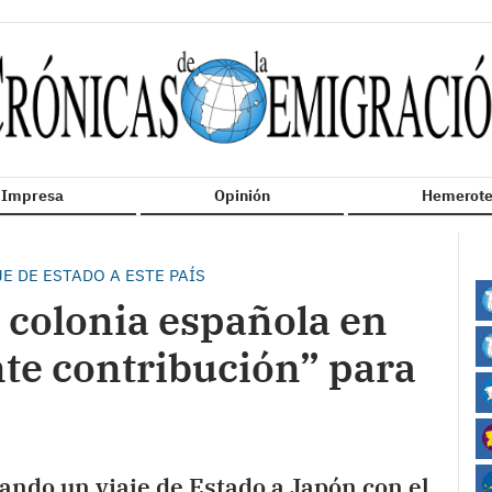
n Impresa
Opinión
Hemerote
JE DE ESTADO A ESTE PAÍS
a colonia española en
te contribución” para
ando un viaje de Estado a Japón con el