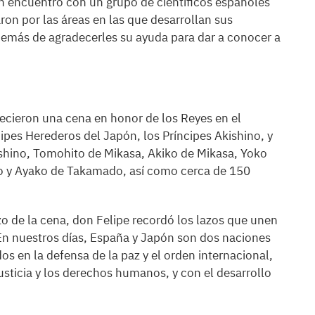
un encuentro con un grupo de científicos españoles
ron por las áreas en las que desarrollan sus
además de agradecerles su ayuda para dar a conocer a
ecieron una cena en honor de los Reyes en el
ncipes Herederos del Japón, los Príncipes Akishino, y
shino, Tomohito de Mikasa, Akiko de Mikasa, Yoko
 y Ayako de Takamado, así como cerca de 150
zo de la cena, don Felipe recordó los lazos que unen
En nuestros días, España y Japón son dos naciones
os en la defensa de la paz y el orden internacional,
sticia y los derechos humanos, y con el desarrollo