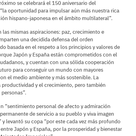
róximo se celebrará el 150 aniversario del
 “la oportunidad para impulsar aún más nuestra rica
ación hispano-japonesa en el ámbito multilateral”.
 las mismas aspiraciones: paz, crecimiento e
mparten una decidida defensa del orden
do basada en el respeto a los principios y valores de
porque Japón y España están comprometidos con el
ciudadanos, y cuentan con una sólida cooperación
futuro para conseguir un mundo con mayores
on el medio ambiente y más sostenible. La
 productividad y el crecimiento, pero también
s personas”.
n “sentimiento personal de afecto y admiración
permanente de servicio a su pueblo y viva imagen
” y levantó su copa “por este cada vez más profundo
entre Japón y España, por la prosperidad y bienestar