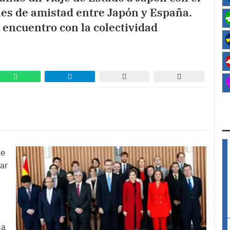
ones de amistad entre Japón y España.
 encuentro con la colectividad
je
ar
ña