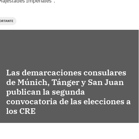
 Majestades Imperiales”.
ORTANTE
Las demarcaciones consulares
de Múnich, Tánger y San Juan
publican la segunda
convocatoria de las elecciones a
los CRE