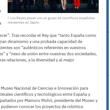
n
Los Reyes posan con un grupo de científicos españoles
residentes en Japón.
a
cer”. Tras recordar el Rey que “tanto España como
n gran dinamismo y una probada capacidad de
tentes son “auténticos referentes en vuestros
s” y “nexo de unión entre nuestras dos sociedades,
as relaciones, a la diversidad y al mejor
al Museo Nacional de Ciencias e Innovación para
aterales científicos y tecnológicos entre España y
mpañados por Mamoru Mohri, presidente del Museo y
, pudieron conocer los proyectos de robótica