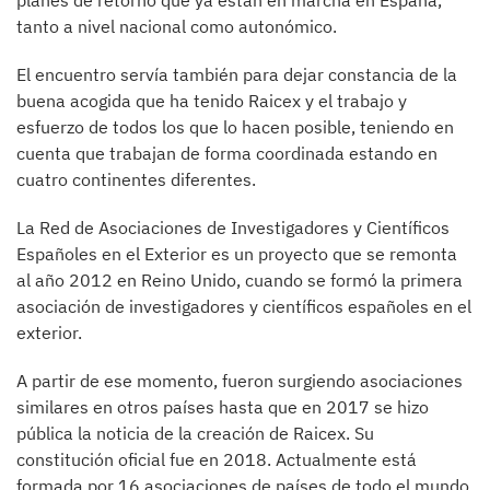
planes de retorno que ya están en marcha en España,
tanto a nivel nacional como autonómico.
El encuentro servía también para dejar constancia de la
buena acogida que ha tenido Raicex y el trabajo y
esfuerzo de todos los que lo hacen posible, teniendo en
cuenta que trabajan de forma coordinada estando en
cuatro continentes diferentes.
La Red de Asociaciones de Investigadores y Científicos
Españoles en el Exterior es un proyecto que se remonta
al año 2012 en Reino Unido, cuando se formó la primera
asociación de investigadores y científicos españoles en el
exterior.
A partir de ese momento, fueron surgiendo asociaciones
similares en otros países hasta que en 2017 se hizo
pública la noticia de la creación de Raicex. Su
constitución oficial fue en 2018. Actualmente está
formada por 16 asociaciones de países de todo el mundo