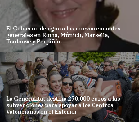
El Gobierno designa a los nuevos cónsules
generales en Roma, Múnich, Marsella,
Toulouse y Perpiñán
La Generalitat destina 270.000 euros a las
subvenciones para apoyar a los Centros
Valencianos en el Exterior