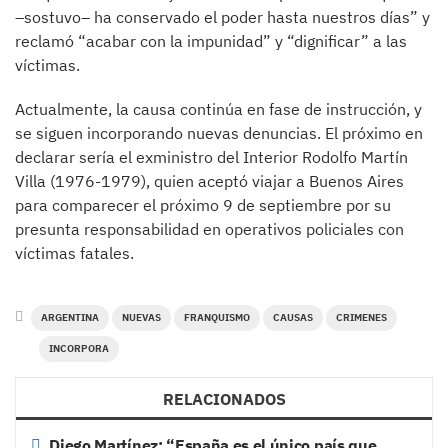
–sostuvo– ha conservado el poder hasta nuestros días” y
reclamó “acabar con la impunidad” y “dignificar” a las
víctimas.
Actualmente, la causa continúa en fase de instrucción, y
se siguen incorporando nuevas denuncias. El próximo en
declarar sería el exministro del Interior Rodolfo Martín
Villa (1976-1979), quien aceptó viajar a Buenos Aires
para comparecer el próximo 9 de septiembre por su
presunta responsabilidad en operativos policiales con
víctimas fatales.
ARGENTINA
NUEVAS
FRANQUISMO
CAUSAS
CRIMENES
INCORPORA
RELACIONADOS
Diego Martínez: “España es el único país que