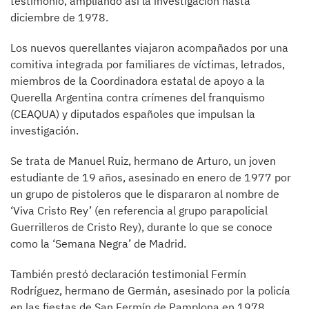
testimonio, ampliando así la investigación hasta
diciembre de 1978.
Los nuevos querellantes viajaron acompañados por una
comitiva integrada por familiares de víctimas, letrados,
miembros de la Coordinadora estatal de apoyo a la
Querella Argentina contra crímenes del franquismo
(CEAQUA) y diputados españoles que impulsan la
investigación.
Se trata de Manuel Ruiz, hermano de Arturo, un joven
estudiante de 19 años, asesinado en enero de 1977 por
un grupo de pistoleros que le dispararon al nombre de
‘Viva Cristo Rey’ (en referencia al grupo parapolicial
Guerrilleros de Cristo Rey), durante lo que se conoce
como la ‘Semana Negra’ de Madrid.
También prestó declaración testimonial Fermín
Rodríguez, hermano de Germán, asesinado por la policía
en las fiestas de San Fermín de Pamplona en 1978.