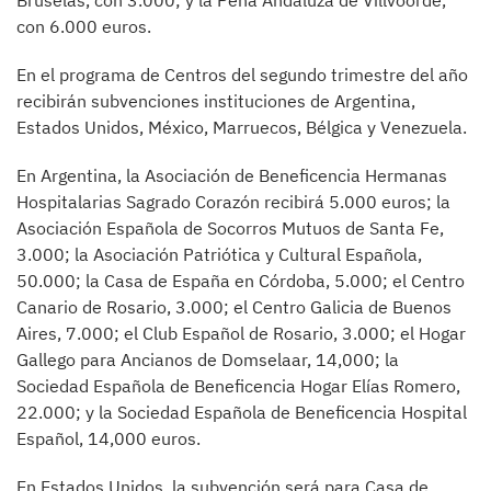
Bruselas, con 3.000; y la Peña Andaluza de Villvoorde,
con 6.000 euros.
En el programa de Centros del segundo trimestre del año
recibirán subvenciones instituciones de Argentina,
Estados Unidos, México, Marruecos, Bélgica y Venezuela.
En Argentina, la Asociación de Beneficencia Hermanas
Hospitalarias Sagrado Corazón recibirá 5.000 euros; la
Asociación Española de Socorros Mutuos de Santa Fe,
3.000; la Asociación Patriótica y Cultural Española,
50.000; la Casa de España en Córdoba, 5.000; el Centro
Canario de Rosario, 3.000; el Centro Galicia de Buenos
Aires, 7.000; el Club Español de Rosario, 3.000; el Hogar
Gallego para Ancianos de Domselaar, 14,000; la
Sociedad Española de Beneficencia Hogar Elías Romero,
22.000; y la Sociedad Española de Beneficencia Hospital
Español, 14,000 euros.
En Estados Unidos, la subvención será para Casa de