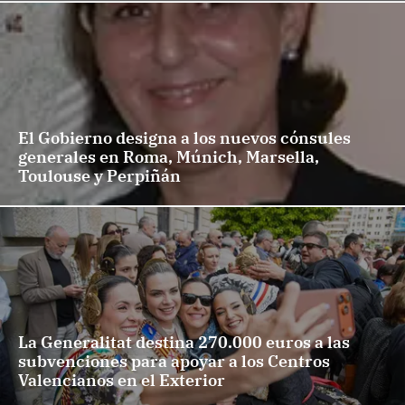
El Gobierno designa a los nuevos cónsules
generales en Roma, Múnich, Marsella,
Toulouse y Perpiñán
La Generalitat destina 270.000 euros a las
subvenciones para apoyar a los Centros
Valencianos en el Exterior