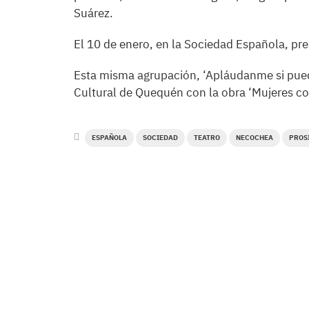
Suárez.
El 10 de enero, en la Sociedad Española, pre
Esta misma agrupación, ‘Apláudanme si puede
Cultural de Quequén con la obra ‘Mujeres c
ESPAÑOLA
SOCIEDAD
TEATRO
NECOCHEA
PROS