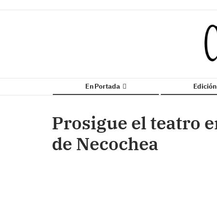
En Portada
Edició
Prosigue el teatro 
de Necochea