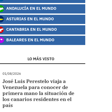
ANDALUCÍA EN EL MUNDO
ASTURIAS EN EL MUNDO
CANTABRIA EN EL MUNDO
BALEARES EN EL MUNDO
LO MÁS VISTO
01/08/2026
José Luis Perestelo viaja a
Venezuela para conocer de
primera mano la situación de
los canarios residentes en el
país