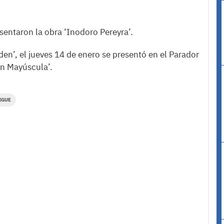
sentaron la obra ‘Inodoro Pereyra’.
n’, el jueves 14 de enero se presentó en el Parador
on Mayúscula’.
IGUE