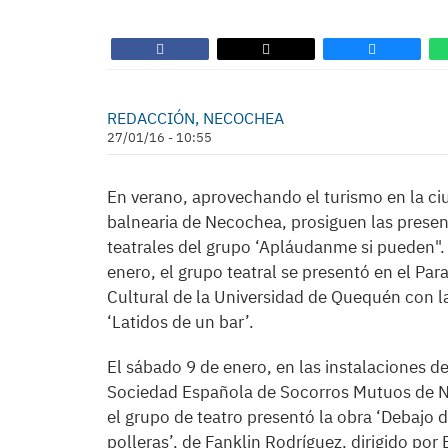
REDACCIÓN, NECOCHEA
27/01/16 - 10:55
En verano, aprovechando el turismo en la c
balnearia de Necochea, prosiguen las prese
teatrales del grupo ‘Apláudanme si pueden". 
enero, el grupo teatral se presentó en el Par
Cultural de la Universidad de Quequén con l
‘Latidos de un bar’.
El sábado 9 de enero, en las instalaciones de
Sociedad Española de Socorros Mutuos de 
el grupo de teatro presentó la obra ‘Debajo d
polleras’, de Fanklin Rodríguez, dirigido por