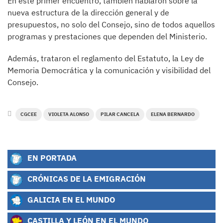
En este primer encuentro, también hablaron sobre la
nueva estructura de la dirección general y de
presupuestos, no solo del Consejo, sino de todos aquellos
programas y prestaciones que dependen del Ministerio.
Además, trataron el reglamento del Estatuto, la Ley de
Memoria Democrática y la comunicación y visibilidad del
Consejo.
CGCEE
VIOLETA ALONSO
PILAR CANCELA
ELENA BERNARDO
EN PORTADA
CRÓNICAS DE LA EMIGRACIÓN
GALICIA EN EL MUNDO
CASTILLA Y LEÓN EN EL MUNDO