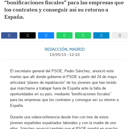
“bonificaciones fiscales” para las empresas que
los contraten y conseguir así su retorno a
España.
REDACCIÓN, MADRID
13/05/15 - 12:10
El secretario general del PSOE, Pedro Sánchez, anunció este
martes que allí donde gobierne el PSOE a partir del 24 de mayo
articulará “planes de repatriación” de los jóvenes que han tenido
que marcharse a trabajar fuera de España ante la falta de
oportunidades en su país, mediante “bonificaciones fiscales”
para las empresas que los contraten y conseguir así su retorno a
España.
Durante una videoconferencia desde Irún con tres de estos
jóvenes españoles expatriados laborales y con la madre de uno
ellos, Sánchez anunció también que el PSOE pondrá en marcha