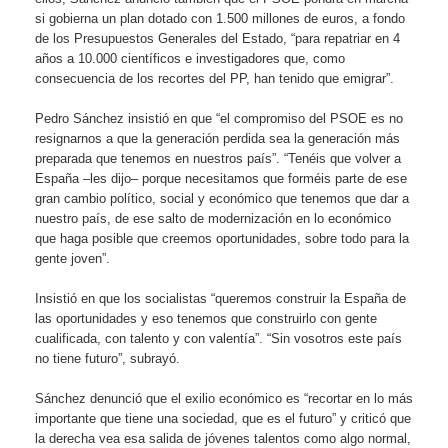
si gobierna un plan dotado con 1.500 millones de euros, a fondo
de los Presupuestos Generales del Estado, “para repatriar en 4
años a 10.000 científicos e investigadores que, como
consecuencia de los recortes del PP, han tenido que emigrar”.
Pedro Sánchez insistió en que “el compromiso del PSOE es no
resignarnos a que la generación perdida sea la generación más
preparada que tenemos en nuestros país”. “Tenéis que volver a
España –les dijo– porque necesitamos que forméis parte de ese
gran cambio político, social y económico que tenemos que dar a
nuestro país, de ese salto de modernización en lo económico
que haga posible que creemos oportunidades, sobre todo para la
gente joven”.
Insistió en que los socialistas “queremos construir la España de
las oportunidades y eso tenemos que construirlo con gente
cualificada, con talento y con valentía”. “Sin vosotros este país
no tiene futuro”, subrayó.
Sánchez denunció que el exilio económico es “recortar en lo más
importante que tiene una sociedad, que es el futuro” y criticó que
la derecha vea esa salida de jóvenes talentos como algo normal,