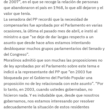
de 2007”, en el que se recoge la relación de personas
que abandonaron el país en 1968, lo que allí dejaron y el
valor que tenía.
La senadora del PP recordó que la necesidad de
compensarles fue aprobada por el Parlamento en varias
ocasiones, la última el pasado mes de abril, e instó al
ministro a que “se deje de dar largas respecto a un
asunto que desde hace años estamos intentando
desbloquear muchos grupos parlamentarios del Senado y
del Congreso”.
Moratinos admitió que son muchas las proposiciones no
de ley aprobadas por el Parlamento sobre este tema e
indicó a la representante del PP que “en 2003 fue
bloqueada por el Gobierno del Partido Popular una
proposición no de ley relacionada con este asunto”. “Por
lo tanto, en 2003, cuando ustedes gobernaban, no
hicieron nada. Y es indudable que, desde que nosotros
gobernamos, nos estamos interesando por resolver
adecuadamente la situación de estos residentes