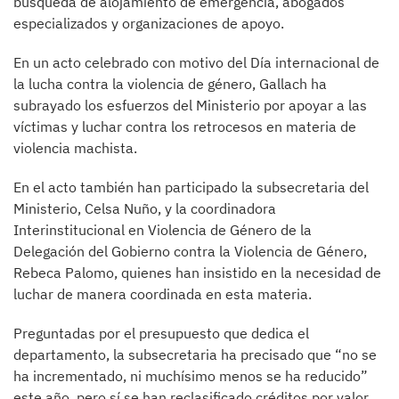
búsqueda de alojamiento de emergencia, abogados
especializados y organizaciones de apoyo.
En un acto celebrado con motivo del Día internacional de
la lucha contra la violencia de género, Gallach ha
subrayado los esfuerzos del Ministerio por apoyar a las
víctimas y luchar contra los retrocesos en materia de
violencia machista.
En el acto también han participado la subsecretaria del
Ministerio, Celsa Nuño, y la coordinadora
Interinstitucional en Violencia de Género de la
Delegación del Gobierno contra la Violencia de Género,
Rebeca Palomo, quienes han insistido en la necesidad de
luchar de manera coordinada en esta materia.
Preguntadas por el presupuesto que dedica el
departamento, la subsecretaria ha precisado que “no se
ha incrementado, ni muchísimo menos se ha reducido”
este año, pero sí se han reclasificado créditos por valor