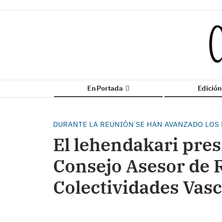
En Portada
Edició
DURANTE LA REUNIÓN SE HAN AVANZADO LOS 
El lehendakari pres
Consejo Asesor de R
Colectividades Vas