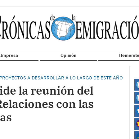
n Impresa
Opinión
Hemerote
PROYECTOS A DESARROLLAR A LO LARGO DE ESTE AÑO
ide la reunión del
elaciones con las
cas