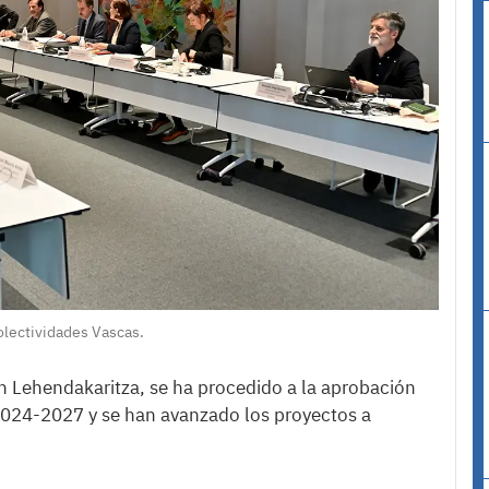
olectividades Vascas.
n Lehendakaritza, se ha procedido a la aprobación
 2024-2027 y se han avanzado los proyectos a