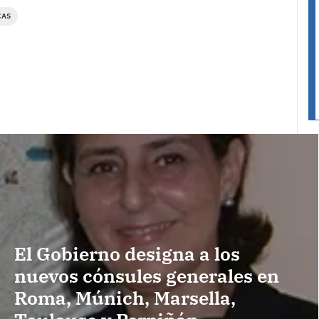
CAS
El Gobierno designa a los
nuevos cónsules generales en
Roma, Múnich, Marsella,