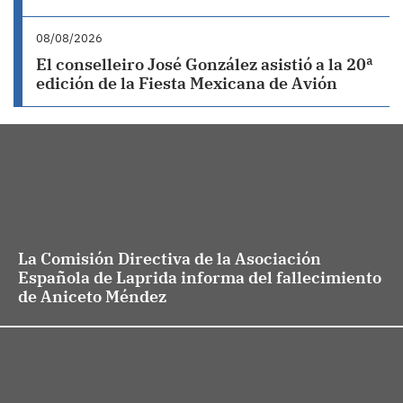
08/08/2026
El conselleiro José González asistió a la 20ª
edición de la Fiesta Mexicana de Avión
La Comisión Directiva de la Asociación
Española de Laprida informa del fallecimiento
de Aniceto Méndez