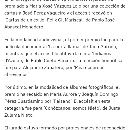
premiado a María Xosé Vázquez Lojo por una colección de
cartas a José Pérez Vaqueiro y el accésit recayó en
‘Cartas de un exilio: Félix Gil Mariscal’, de Pablo José
Abascal Monedero.
En la modalidad audiovisual, el primer premio fue para la
película documental ‘La tierra llama’, de Tana Garrido,
mientras que el accésit lo obtuvo la cinta ‘Indianos
d'Azucre, de Pablo Cueto Parcero. La mención honorífica
fue para Alejandro Zapatero, por ‘Mis recuerdos
abreviados’.
Por último, en la modalidad de álbumes fotográficos, el
premio ha recaído en María Aurora y Joaquín Domingo
Pérez Guardamino por ‘Paisano’. El accésit en esta
categoría fue para ‘Conózcanos: somos Nieto’, de Justa
Zulema Nieto.
El jurado estuvo formado por profesionales de reconocido