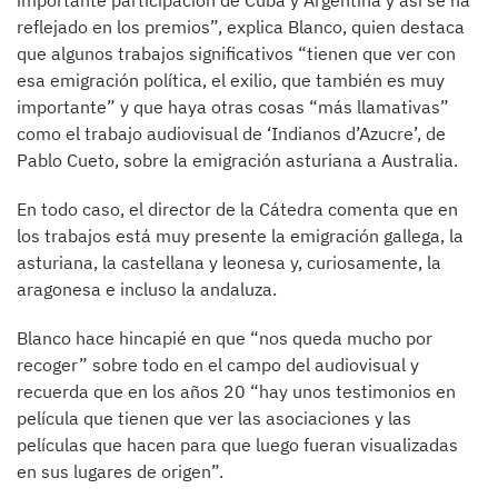
importante participación de Cuba y Argentina y así se ha
reflejado en los premios”, explica Blanco, quien destaca
que algunos trabajos significativos “tienen que ver con
esa emigración política, el exilio, que también es muy
importante” y que haya otras cosas “más llamativas”
como el trabajo audiovisual de ‘Indianos d’Azucre’, de
Pablo Cueto, sobre la emigración asturiana a Australia.
En todo caso, el director de la Cátedra comenta que en
los trabajos está muy presente la emigración gallega, la
asturiana, la castellana y leonesa y, curiosamente, la
aragonesa e incluso la andaluza.
Blanco hace hincapié en que “nos queda mucho por
recoger” sobre todo en el campo del audiovisual y
recuerda que en los años 20 “hay unos testimonios en
película que tienen que ver las asociaciones y las
películas que hacen para que luego fueran visualizadas
en sus lugares de origen”.