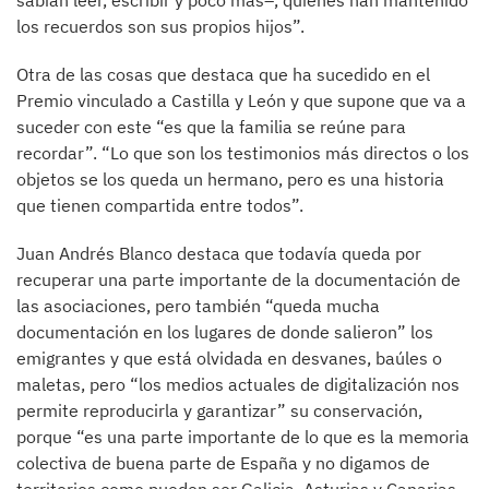
sabían leer, escribir y poco más–, quienes han mantenido
los recuerdos son sus propios hijos”.
Otra de las cosas que destaca que ha sucedido en el
Premio vinculado a Castilla y León y que supone que va a
suceder con este “es que la familia se reúne para
recordar”. “Lo que son los testimonios más directos o los
objetos se los queda un hermano, pero es una historia
que tienen compartida entre todos”.
Juan Andrés Blanco destaca que todavía queda por
recuperar una parte importante de la documentación de
las asociaciones, pero también “queda mucha
documentación en los lugares de donde salieron” los
emigrantes y que está olvidada en desvanes, baúles o
maletas, pero “los medios actuales de digitalización nos
permite reproducirla y garantizar” su conservación,
porque “es una parte importante de lo que es la memoria
colectiva de buena parte de España y no digamos de