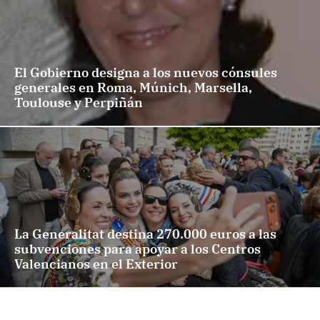
El Gobierno designa a los nuevos cónsules
generales en Roma, Múnich, Marsella,
Toulouse y Perpiñán
La Generalitat destina 270.000 euros a las
subvenciones para apoyar a los Centros
Valencianos en el Exterior