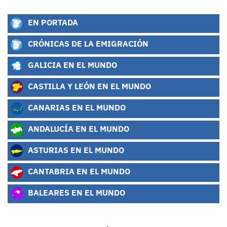
EN PORTADA
CRÓNICAS DE LA EMIGRACIÓN
GALICIA EN EL MUNDO
CASTILLA Y LEÓN EN EL MUNDO
CANARIAS EN EL MUNDO
ANDALUCÍA EN EL MUNDO
ASTURIAS EN EL MUNDO
CANTABRIA EN EL MUNDO
BALEARES EN EL MUNDO