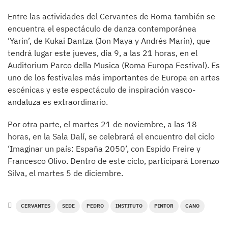
Entre las actividades del Cervantes de Roma también se
encuentra el espectáculo de danza contemporánea
‘Yarin’, de Kukai Dantza (Jon Maya y Andrés Marín), que
tendrá lugar este jueves, día 9, a las 21 horas, en el
Auditorium Parco della Musica (Roma Europa Festival). Es
uno de los festivales más importantes de Europa en artes
escénicas y este espectáculo de inspiración vasco-
andaluza es extraordinario.
Por otra parte, el martes 21 de noviembre, a las 18
horas, en la Sala Dalí, se celebrará el encuentro del ciclo
‘Imaginar un país: España 2050’, con Espido Freire y
Francesco Olivo. Dentro de este ciclo, participará Lorenzo
Silva, el martes 5 de diciembre.
CERVANTES
SEDE
PEDRO
INSTITUTO
PINTOR
CANO