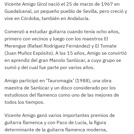
Vicente Amigo Girol nació el 25 de marzo de 1967 en
Guadalcanal, un pequeño pueblo de Sevilla, pero creció y
vive en Córdoba, también en Andalucía.
Comenzó a estudiar guitarra cuando tenía ocho años,
primero con vecinos y luego con los maestros El
Merengue (Rafael Rodríguez Fernández) y El Tomate
(Juan Muñoz Expósito). A los 15 años, Amigo se convirtió
en aprendiz del gran Manolo Sanlúcar, a cuyo grupo se
sumó y del cual fue parte por varios años.
Amigo participó en ‘Tauromagia’ (1988), una obra
maestra de Sanlúcar y un disco considerado por los
estudiosos del flamenco como uno de las mejores de
todos los tiempos.
Vicente Amigo ganó varios importantes premios de
guitarra flamenca y con Paco de Lucía, la figura
determinante de la guitarra flamenca moderna,