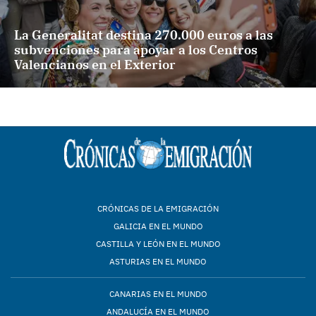
La Generalitat destina 270.000 euros a las
subvenciones para apoyar a los Centros
Valencianos en el Exterior
CRÓNICAS DE LA EMIGRACIÓN
GALICIA EN EL MUNDO
CASTILLA Y LEÓN EN EL MUNDO
ASTURIAS EN EL MUNDO
CANARIAS EN EL MUNDO
ANDALUCÍA EN EL MUNDO