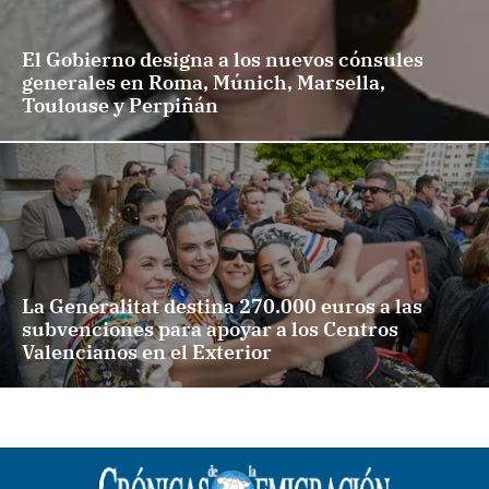
El Gobierno designa a los nuevos cónsules
generales en Roma, Múnich, Marsella,
Toulouse y Perpiñán
La Generalitat destina 270.000 euros a las
subvenciones para apoyar a los Centros
Valencianos en el Exterior