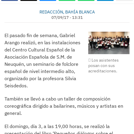
REDACCIÓN, BAHÍA BLANCA
07/09/17 - 13:31
El pasado fin de semana, Gabriel
Arango realizó, en las instalaciones
del Centro Cultural Español de la
Asociación Española de S.M. de
Los asistentes
Neuquén, un seminario de folclore
posan con sus
español de nivel intermedio alto,
acreditaciones.
organizado por la profesora Silvia
Seisdedos.
También se llevó a cabo un taller de composición
coreográfica dirigido a bailarines, músicos y artistas en
general.
El domingo, día 3, a las 19,00 horas, se realizó la
presentación del libro ‘Pequeños diálogos sobre el