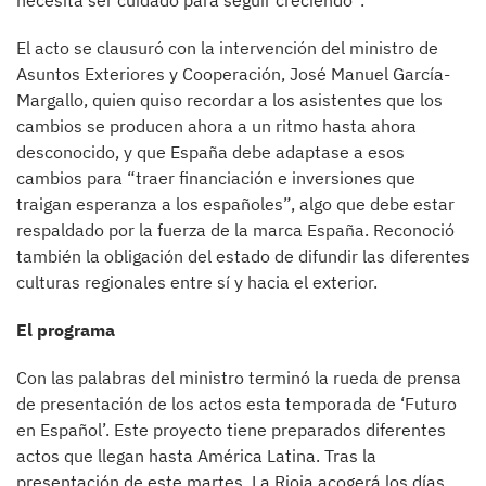
necesita ser cuidado para seguir creciendo”.
El acto se clausuró con la intervención del ministro de
Asuntos Exteriores y Cooperación, José Manuel García-
Margallo, quien quiso recordar a los asistentes que los
cambios se producen ahora a un ritmo hasta ahora
desconocido, y que España debe adaptase a esos
cambios para “traer financiación e inversiones que
traigan esperanza a los españoles”, algo que debe estar
respaldado por la fuerza de la marca España. Reconoció
también la obligación del estado de difundir las diferentes
culturas regionales entre sí y hacia el exterior.
El programa
Con las palabras del ministro terminó la rueda de prensa
de presentación de los actos esta temporada de ‘Futuro
en Español’. Este proyecto tiene preparados diferentes
actos que llegan hasta América Latina. Tras la
presentación de este martes, La Rioja acogerá los días