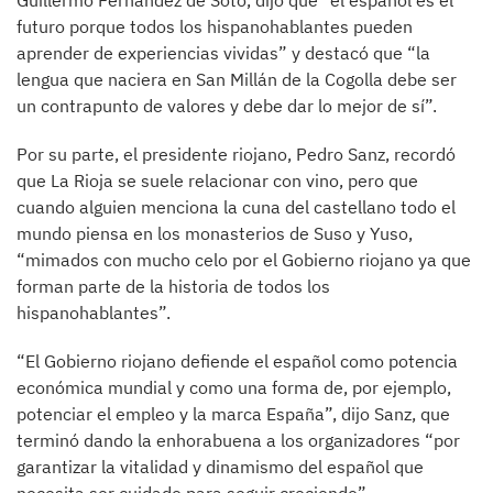
Guillermo Fernández de Soto, dijo que “el español es el
futuro porque todos los hispanohablantes pueden
aprender de experiencias vividas” y destacó que “la
lengua que naciera en San Millán de la Cogolla debe ser
un contrapunto de valores y debe dar lo mejor de sí”.
Por su parte, el presidente riojano, Pedro Sanz, recordó
que La Rioja se suele relacionar con vino, pero que
cuando alguien menciona la cuna del castellano todo el
mundo piensa en los monasterios de Suso y Yuso,
“mimados con mucho celo por el Gobierno riojano ya que
forman parte de la historia de todos los
hispanohablantes”.
“El Gobierno riojano defiende el español como potencia
económica mundial y como una forma de, por ejemplo,
potenciar el empleo y la marca España”, dijo Sanz, que
terminó dando la enhorabuena a los organizadores “por
garantizar la vitalidad y dinamismo del español que