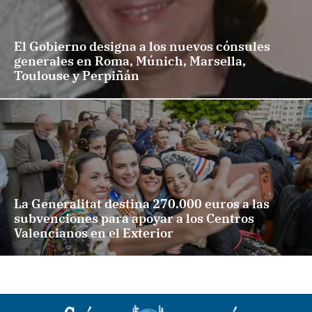
El Gobierno designa a los nuevos cónsules
generales en Roma, Múnich, Marsella,
Toulouse y Perpiñán
La Generalitat destina 270.000 euros a las
subvenciones para apoyar a los Centros
Valencianos en el Exterior