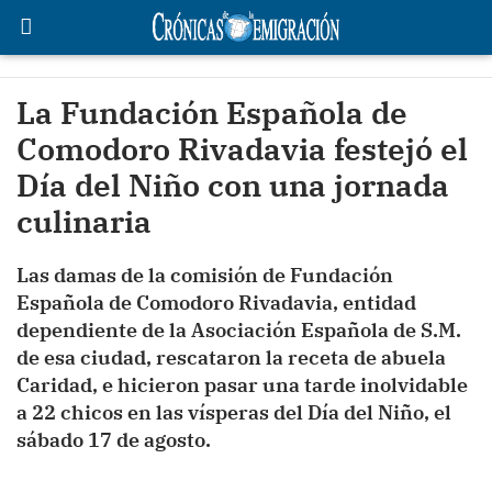
La Fundación Española de
Comodoro Rivadavia festejó el
Día del Niño con una jornada
culinaria
Las damas de la comisión de Fundación
Española de Comodoro Rivadavia, entidad
dependiente de la Asociación Española de S.M.
de esa ciudad, rescataron la receta de abuela
Caridad, e hicieron pasar una tarde inolvidable
a 22 chicos en las vísperas del Día del Niño, el
sábado 17 de agosto.