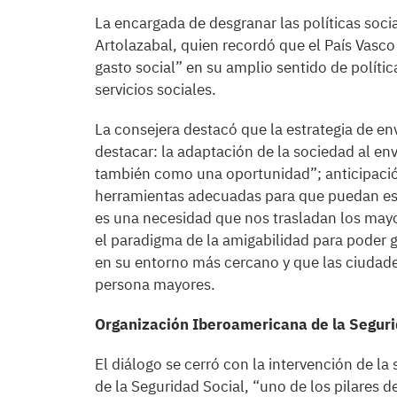
La encargada de desgranar las políticas soci
Artolazabal, quien recordó que el País Vasco
gasto social” en su amplio sentido de política
servicios sociales.
La consejera destacó que la estrategia de en
destacar: la adaptación de la sociedad al e
también como una oportunidad”; anticipación
herramientas adecuadas para que puedan est
es una necesidad que nos trasladan los mayo
el paradigma de la amigabilidad para poder 
en su entorno más cercano y que las ciudade
persona mayores.
Organización Iberoamericana de la Seguri
El diálogo se cerró con la intervención de l
de la Seguridad Social, “uno de los pilares 