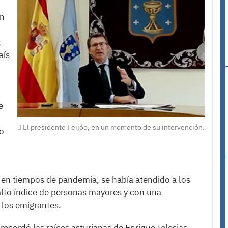
en
;
aís
e
El presidente Feijóo, en un momento de su intervención.
ño
, en tiempos de pandemia, se había atendido a los
lto índice de personas mayores y con una
 los emigrantes.