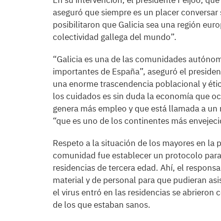
En su intervención, el presidente Feijóo, que
aseguró que siempre es un placer conversar s
posibilitaron que Galicia sea una región eur
colectividad gallega del mundo”.
“Galicia es una de las comunidades autóno
importantes de España”, aseguró el presiden
una enorme trascendencia poblacional y ét
los cuidados es sin duda la economía que oc
genera más empleo y que está llamada a un
“que es uno de los continentes más envejeci
Respeto a la situación de los mayores en la 
comunidad fue establecer un protocolo para
residencias de tercera edad. Ahí, el respons
material y de personal para que pudieran asi
el virus entró en las residencias se abrieron
de los que estaban sanos.