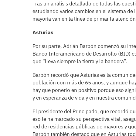
Tras un análisis detallado de todas las cuest
estudiando varios cambios en el sistema de l
mayoría van en la línea de primar la atención 
Asturias
Por su parte, Adrián Barbón comenzó su inte
Banco Interamericano de Desarrollo (BID) es
que “lleva siempre la tierra y la bandera”.
Barbón recordó que Asturias es la comunida
población con más de 65 años, y aunque hay
hay que ponerlo en positivo porque eso sig
y en esperanza de vida y en nuestra comunida
El presidente del Principado, que recordó q
eso le ha marcado su perspectiva vital, aseg
red de residencias públicas de mayores y que
Barbón también destacó que en Asturias tod