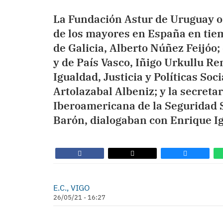
La Fundación Astur de Uruguay o
de los mayores en España en tiem
de Galicia, Alberto Núñez Feijóo
y de País Vasco, Iñigo Urkullu Re
Igualdad, Justicia y Políticas Soc
Artolazabal Albeniz; y la secreta
Iberoamericana de la Seguridad S
Barón, dialogaban con Enrique Ig
E.C., VIGO
26/05/21 - 16:27