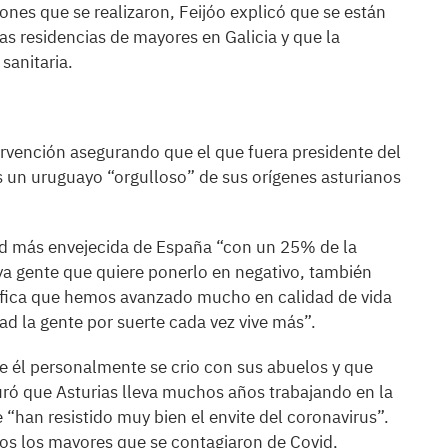
iones que se realizaron, Feijóo explicó que se están
as residencias de mayores en Galicia y que la
sanitaria.
rvención asegurando que el que fuera presidente del
 un uruguayo “orgulloso” de sus orígenes asturianos
d más envejecida de España “con un 25% de la
a gente que quiere ponerlo en negativo, también
nifica que hemos avanzado mucho en calidad de vida
d la gente por suerte cada vez vive más”.
ue él personalmente se crio con sus abuelos y que
uró que Asturias lleva muchos años trabajando en la
 “han resistido muy bien el envite del coronavirus”.
os los mayores que se contagiaron de Covid,