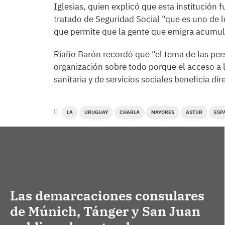
Iglesias, quien explicó que esta institución
tratado de Seguridad Social “que es uno de 
que permite que la gente que emigra acumule
Riaño Barón recordó que “el tema de las per
organización sobre todo porque el acceso a l
sanitaria y de servicios sociales beneficia d
LA
URUGUAY
CHARLA
MAYORES
ASTUR
ESP
Las demarcaciones consulares
de Múnich, Tánger y San Juan