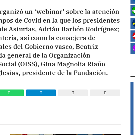
rganizó un ‘webinar’ sobre la atención
pos de Covid en la que los presidentes
; de Asturias, Adrián Barbón Rodríguez;
ntería, así como la consejera de
iales del Gobierno vasco, Beatriz
ria general de la Organización
ocial (OISS), Gina Magnolia Riaño
lesias, presidente de la Fundación.