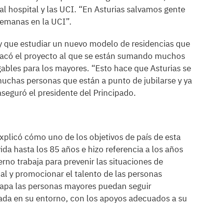
l hospital y las UCI. “En Asturias salvamos gente
emanas en la UCI”.
y que estudiar un nuevo modelo de residencias que
tacó el proyecto al que se están sumando muchos
ables para los mayores. “Esto hace que Asturias se
muchas personas que están a punto de jubilarse y ya
 aseguró el presidente del Principado.
explicó cómo uno de los objetivos de país de esta
da hasta los 85 años e hizo referencia a los años
erno trabaja para prevenir las situaciones de
l y promocionar el talento de las personas
tapa las personas mayores puedan seguir
grada en su entorno, con los apoyos adecuados a su