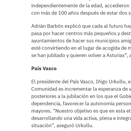
independientemente de la edad, accedieron a
con más de 100 años después de estar dos s
Adrián Barbón explicó que cada al futuro ha
pasa por hacer centros más pequeños y des
ayuntamientos de hacer sus municipios amig
esté convirtiendo en el lugar de acogida de 
se han jubilado y quieren volver a Asturias”,
País Vasco
El presidente del País Vasco, Iñigo Urkullu, 
Comunidad es incrementar la esperanza de vi
posteriores a la jubilación en los que el Gobi
dependencia, favorecer la autonomía persona
mayores. “Nuestro objetivo es que en esta e
desarrollando una vida activa, plena e inte
situación”, aseguró Urkullu.