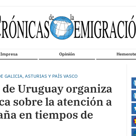
n Impresa
Opinión
Hemerote
E GALICIA, ASTURIAS Y PAÍS VASCO
 de Uruguay organiza
ca sobre la atención a
aña en tiempos de