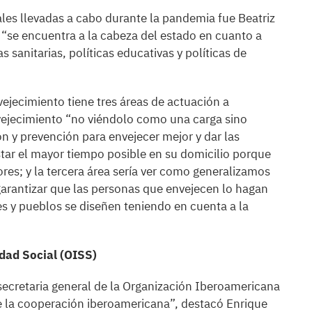
ales llevadas a cabo durante la pandemia fue Beatriz
 “se encuentra a la cabeza del estado en cuanto a
s sanitarias, políticas educativas y políticas de
vejecimiento tiene tres áreas de actuación a
nvejecimiento “no viéndolo como una carga sino
 y prevención para envejecer mejor y dar las
ar el mayor tiempo posible en su domicilio porque
res; y la tercera área sería ver como generalizamos
garantizar que las personas que envejecen lo hagan
s y pueblos se diseñen teniendo en cuenta a la
dad Social (OISS)
a secretaria general de la Organización Iberoamericana
de la cooperación iberoamericana”, destacó Enrique