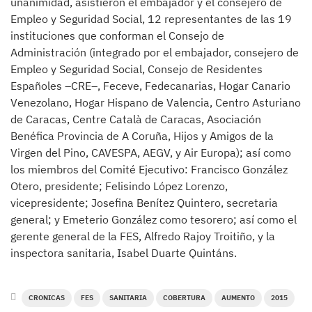
unanimidad, asistieron el embajador y el consejero de
Empleo y Seguridad Social, 12 representantes de las 19
instituciones que conforman el Consejo de
Administración (integrado por el embajador, consejero de
Empleo y Seguridad Social, Consejo de Residentes
Españoles –CRE–, Feceve, Fedecanarias, Hogar Canario
Venezolano, Hogar Hispano de Valencia, Centro Asturiano
de Caracas, Centre Català de Caracas, Asociación
Benéfica Provincia de A Coruña, Hijos y Amigos de la
Virgen del Pino, CAVESPA, AEGV, y Air Europa); así como
los miembros del Comité Ejecutivo: Francisco González
Otero, presidente; Felisindo López Lorenzo,
vicepresidente; Josefina Benítez Quintero, secretaria
general; y Emeterio González como tesorero; así como el
gerente general de la FES, Alfredo Rajoy Troitiño, y la
inspectora sanitaria, Isabel Duarte Quintáns.
CRONICAS
FES
SANITARIA
COBERTURA
AUMENTO
2015