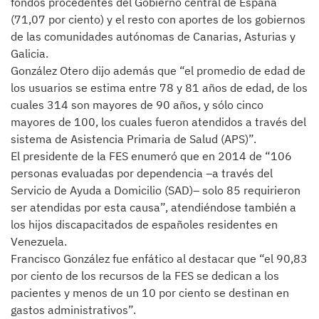
fondos procedentes del Gobierno central de España
(71,07 por ciento) y el resto con aportes de los gobiernos
de las comunidades autónomas de Canarias, Asturias y
Galicia.
González Otero dijo además que “el promedio de edad de
los usuarios se estima entre 78 y 81 años de edad, de los
cuales 314 son mayores de 90 años, y sólo cinco
mayores de 100, los cuales fueron atendidos a través del
sistema de Asistencia Primaria de Salud (APS)”.
El presidente de la FES enumeró que en 2014 de “106
personas evaluadas por dependencia –a través del
Servicio de Ayuda a Domicilio (SAD)– solo 85 requirieron
ser atendidas por esta causa”, atendiéndose también a
los hijos discapacitados de españoles residentes en
Venezuela.
Francisco González fue enfático al destacar que “el 90,83
por ciento de los recursos de la FES se dedican a los
pacientes y menos de un 10 por ciento se destinan en
gastos administrativos”.