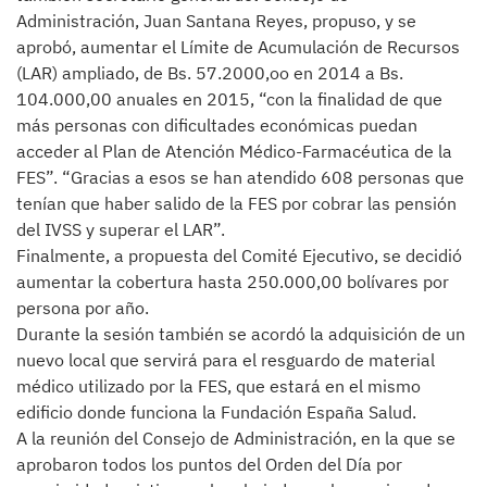
Administración, Juan Santana Reyes, propuso, y se
aprobó, aumentar el Límite de Acumulación de Recursos
(LAR) ampliado, de Bs. 57.2000,oo en 2014 a Bs.
104.000,00 anuales en 2015, “con la finalidad de que
más personas con dificultades económicas puedan
acceder al Plan de Atención Médico-Farmacéutica de la
FES”. “Gracias a esos se han atendido 608 personas que
tenían que haber salido de la FES por cobrar las pensión
del IVSS y superar el LAR”.
Finalmente, a propuesta del Comité Ejecutivo, se decidió
aumentar la cobertura hasta 250.000,00 bolívares por
persona por año.
Durante la sesión también se acordó la adquisición de un
nuevo local que servirá para el resguardo de material
médico utilizado por la FES, que estará en el mismo
edificio donde funciona la Fundación España Salud.
A la reunión del Consejo de Administración, en la que se
aprobaron todos los puntos del Orden del Día por