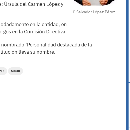
: Úrsula del Carmen López y
Salvador López Pérez.
nodadamente en la entidad, en
rgos en la Comisión Directiva.
e nombrado ‘Personalidad destacada de la
stitución lleva su nombre.
PEZ
SOCIO