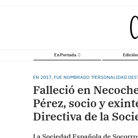
En Portada
Edició
EN 2017, FUE NOMBRADO ‘PERSONALIDAD DEST
Falleció en Necoch
Pérez, socio y exin
Directiva de la Soc
La Sociedad Española de Socorr