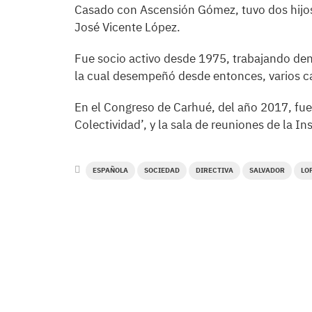
Casado con Ascensión Gómez, tuvo dos hijos
José Vicente López.
Fue socio activo desde 1975, trabajando de
la cual desempeñó desde entonces, varios ca
En el Congreso de Carhué, del año 2017, fu
Colectividad’, y la sala de reuniones de la In
ESPAÑOLA
SOCIEDAD
DIRECTIVA
SALVADOR
LO