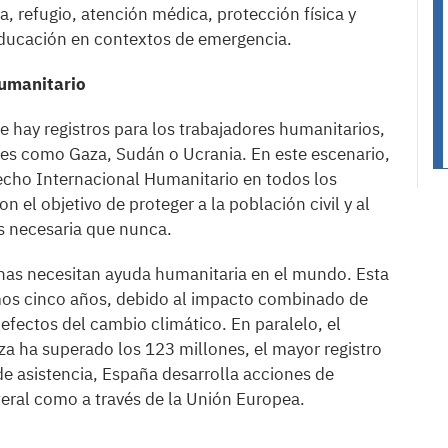
a, refugio, atención médica, protección física y
 educación en contextos de emergencia.
humanitario
 hay registros para los trabajadores humanitarios,
es como Gaza, Sudán o Ucrania. En este escenario,
echo Internacional Humanitario en todos los
n el objetivo de proteger a la población civil y al
s necesaria que nunca.
as necesitan ayuda humanitaria en el mundo. Esta
imos cinco años, debido al impacto combinado de
efectos del cambio climático. En paralelo, el
a ha superado los 123 millones, el mayor registro
 de asistencia, España desarrolla acciones de
teral como a través de la Unión Europea.