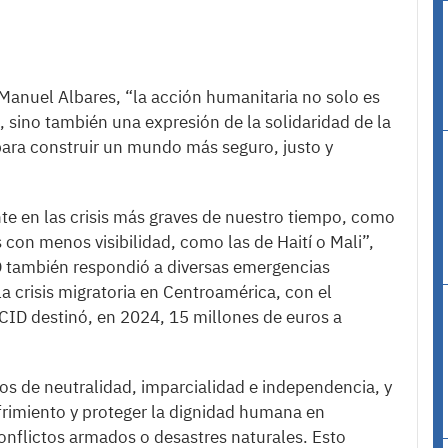
 Manuel Albares, “la acción humanitaria no solo es
a, sino también una expresión de la solidaridad de la
ara construir un mundo más seguro, justo y
te en las crisis más graves de nuestro tiempo, como
con menos visibilidad, como las de Haití o Mali”,
ID también respondió a diversas emergencias
a crisis migratoria en Centroamérica, con el
ECID destinó, en 2024, 15 millones de euros a
ios de neutralidad, imparcialidad e independencia, y
sufrimiento y proteger la dignidad humana en
conflictos armados o desastres naturales. Esto