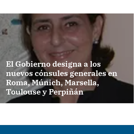
El Gobierno designa a los
nuevos cónsules generales en
Roma, Múnich, Marsella,
Toulouse y Perpiñán