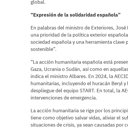
global.
“Expresión de la solidaridad española”
En palabras del ministro de Exteriores, José
una prioridad de la política exterior español
sociedad española y una herramienta clave p
sostenible”.
“La acción humanitaria española está presen
Gaza, Ucrania o Sudán, así como en aquellas 
indica el ministro Albares. En 2024, la AEC
humanitarias, incluyendo el huracán Beryl y l
despliegue del equipo START. En total, la A
intervenciones de emergencia.
La acción humanitaria se rige por los princip
tiene como objetivo salvar vidas, aliviar el 
situaciones de crisis, ya sean causadas por 