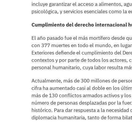
incluye garantizar el acceso a alimentos, agu
psicológica, y servicios esenciales como la
Cumplimiento del derecho internacional 
El año pasado fue el más mortífero desde que
con 377 muertes en todo el mundo, en lugar
Exteriores defiende el cumplimiento del Der
contextos y por parte de todos los actores, co
personal humanitario, cuya labor resulta má
Actualmente, más de 300 millones de person
cifra ha aumentado casi al doble en los últ
más de 130 conflictos armados activos y los 
número de personas desplazadas por la fuerz
histórico. Para dar respuesta a la necesidad
diplomacia humanitaria, tanto de forma bila