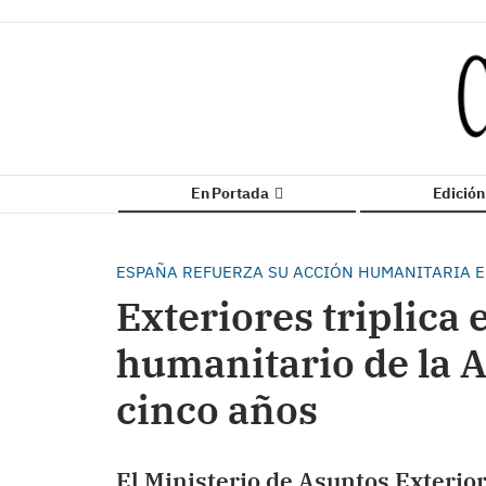
En Portada
Edició
ESPAÑA REFUERZA SU ACCIÓN HUMANITARIA EN
Exteriores triplica
humanitario de la A
cinco años
​El Ministerio de Asuntos Exteri