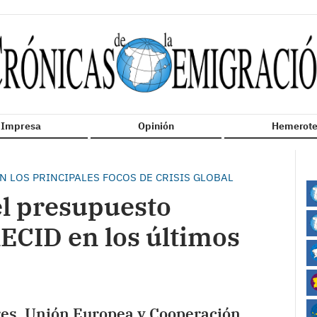
n Impresa
Opinión
Hemerote
 LOS PRINCIPALES FOCOS DE CRISIS GLOBAL
 el presupuesto
ECID en los últimos
ores, Unión Europea y Cooperación