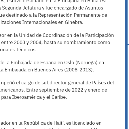
es, estuvo destinado en la Embajada en Bucarest
 Segunda Jefatura y fue encargado de Asuntos
fue destinado a la Representación Permanente de
zaciones Internacionales en Ginebra.
sor en la Unidad de Coordinación de la Participación
s entre 2003 y 2004, hasta su nombramiento como
ionales Técnicos.
de la Embajada de España en Oslo (Noruega) en
la Embajada en Buenos Aires (2008-2013).
peñó el cargo de subdirector general de Países del
americanos. Entre septiembre de 2022 y enero de
 para Iberoamérica y el Caribe.
or en la República de Haití, es licenciado en