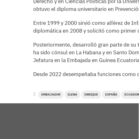
Derecho y en Ciencias Políticas por la Uni
obtuvo el diploma universitario en Prevenció
Entre 1999 y 2000 sirvió como alférez de Inf
diplomática en 2008 y solicitó como primer d
Posteriormente, desarrolló gran parte de su t
ha sido cónsul en La Habana y en Santo Dom
Jefatura en la Embajada en Guinea Ecuatoria
Desde 2022 desempeñaba funciones como co
EMBAJADOR
ELENA
ENRIQUE
ESPAÑA
ECUADO