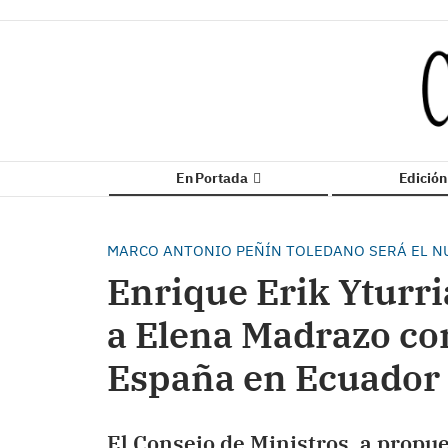
En Portada
Edició
MARCO ANTONIO PEÑÍN TOLEDANO SERÁ EL NU
Enrique Erik Yturri
a Elena Madrazo c
España en Ecuador
El Consejo de Ministros, a propu