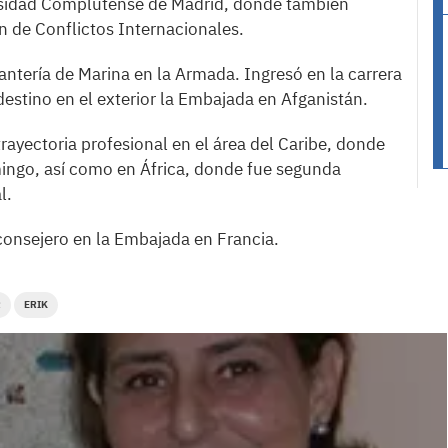
versidad Complutense de Madrid, donde también
n de Conflictos Internacionales.
antería de Marina en la Armada. Ingresó en la carrera
estino en el exterior la Embajada en Afganistán.
rayectoria profesional en el área del Caribe, donde
ingo, así como en África, donde fue segunda
l.
nsejero en la Embajada en Francia.
R
ERIK