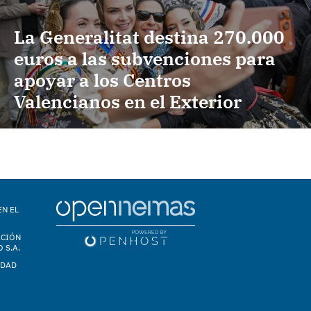
La Generalitat destina 270.000
euros a las subvenciones para
apoyar a los Centros
Valencianos en el Exterior
EN EL
ACIÓN
 S.A.
IDAD