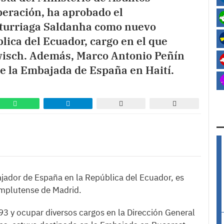
peración, ha aprobado el
turriaga Saldanha como nuevo
ica del Ecuador, cargo en el que
wisch. Además, Marco Antonio Peñín
de la Embajada de España en Haití.
jador de España en la República del Ecuador, es
omplutense de Madrid.
993 y ocupar diversos cargos en la Dirección General