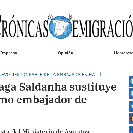
n Impresa
Opinión
Hemerote
EVO RESPONSABLE DE LA EMBAJADA EN HAITÍ
aga Saldanha sustituye
omo embajador de
esta del Ministerio de Asuntos