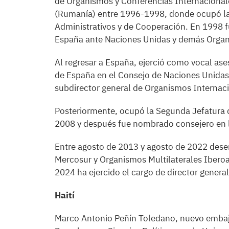
de Organismos y Conferencias Internacional
(Rumanía) entre 1996-1998, donde ocupó la
Administrativos y de Cooperación. En 1998 
España ante Naciones Unidas y demás Organi
Al regresar a España, ejerció como vocal ase
de España en el Consejo de Naciones Unida
subdirector general de Organismos Internac
Posteriormente, ocupó la Segunda Jefatura 
2008 y después fue nombrado consejero en 
Entre agosto de 2013 y agosto de 2022 desem
Mercosur y Organismos Multilaterales Ibero
2024 ha ejercido el cargo de director general
Haití
Marco Antonio Peñín Toledano, nuevo embajad