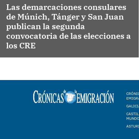
Las demarcaciones consulares
de Múnich, Tánger y San Juan
publican la segunda
convocatoria de las elecciones a
los CRE
CRÓNIC
EMIGR
GALICI
CASTIL
MUND
ASTUR