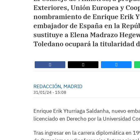
Exteriores, Unión Europea y Coo
nombramiento de Enrique Erik Y
embajador de España en la Repúbl
sustituye a Elena Madrazo Hege
Toledano ocupará la titularidad 
REDACCIÓN, MADRID
31/01/24 - 15:08
Enrique Erik Yturriaga Saldanha, nuevo emba
licenciado en Derecho por la Universidad C
Tras ingresar en la carrera diplomática en 1