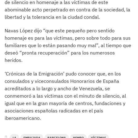
de silencio en homenaje a las víctimas de este
abominable acto perpetrado en contra de la sociedad, la
libertad y la tolerancia en la ciudad condal.
Navas López dijo “que este pequeño pero sentido
homenaje es para las víctimas, pero sobre todo para sus
familiares que lo están pasando muy mal”, al tiempo que
deseó “pronta recuperación” para los numerosos
heridos.
‘Crónicas de la Emigración’ pudo conocer que, en los
consulados y viceconsulados Honorarios de España
acreditados a lo largo y ancho de Venezuela, se
conmemoró a las víctimas con el minuto de silencio, al
igual que en la gran mayoría de centros, fundaciones y
asociaciones españolas radicadas en el país
iberoamericano.
LA
EMBAJADA
BARCELONA
HONRO
VÍCTIMAS