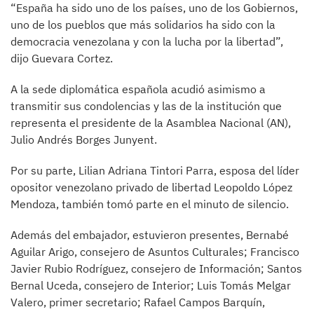
“España ha sido uno de los países, uno de los Gobiernos,
uno de los pueblos que más solidarios ha sido con la
democracia venezolana y con la lucha por la libertad”,
dijo Guevara Cortez.
A la sede diplomática española acudió asimismo a
transmitir sus condolencias y las de la institución que
representa el presidente de la Asamblea Nacional (AN),
Julio Andrés Borges Junyent.
Por su parte, Lilian Adriana Tintori Parra, esposa del líder
opositor venezolano privado de libertad Leopoldo López
Mendoza, también tomó parte en el minuto de silencio.
Además del embajador, estuvieron presentes, Bernabé
Aguilar Arigo, consejero de Asuntos Culturales; Francisco
Javier Rubio Rodríguez, consejero de Información; Santos
Bernal Uceda, consejero de Interior; Luis Tomás Melgar
Valero, primer secretario; Rafael Campos Barquín,