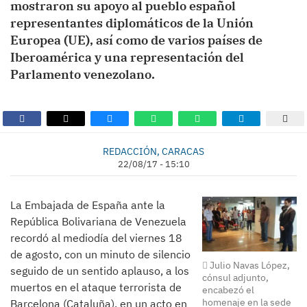
mostraron su apoyo al pueblo español
representantes diplomáticos de la Unión
Europea (UE), así como de varios países de
Iberoamérica y una representación del
Parlamento venezolano.
REDACCIÓN, CARACAS
22/08/17 - 15:10
La Embajada de España ante la
República Bolivariana de Venezuela
recordó al mediodía del viernes 18
de agosto, con un minuto de silencio
Julio Navas López,
seguido de un sentido aplauso, a los
cónsul adjunto,
muertos en el ataque terrorista de
encabezó el
homenaje en la sede
Barcelona (Cataluña), en un acto en