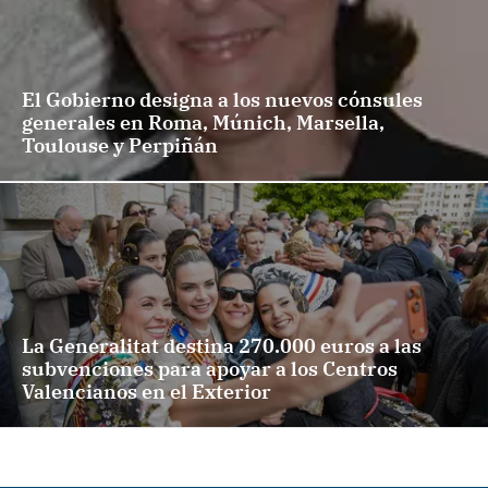
El Gobierno designa a los nuevos cónsules
generales en Roma, Múnich, Marsella,
Toulouse y Perpiñán
La Generalitat destina 270.000 euros a las
subvenciones para apoyar a los Centros
Valencianos en el Exterior