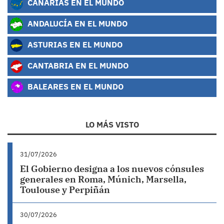
CANARIAS EN EL MUNDO
ANDALUCÍA EN EL MUNDO
ASTURIAS EN EL MUNDO
CANTABRIA EN EL MUNDO
BALEARES EN EL MUNDO
LO MÁS VISTO
31/07/2026
El Gobierno designa a los nuevos cónsules
generales en Roma, Múnich, Marsella,
Toulouse y Perpiñán
30/07/2026