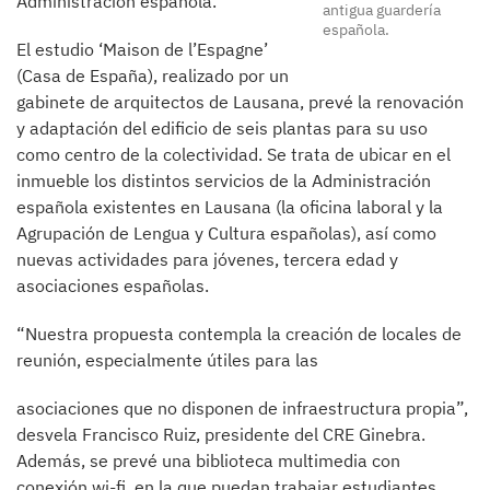
Administración española.
antigua guardería
española.
El estudio ‘Maison de l’Espagne’
(Casa de España), realizado por un
gabinete de arquitectos de Lausana, prevé la renovación
y adaptación del edificio de seis plantas para su uso
como centro de la colectividad. Se trata de ubicar en el
inmueble los distintos servicios de la Administración
española existentes en Lausana (la oficina laboral y la
Agrupación de Lengua y Cultura españolas), así como
nuevas actividades para jóvenes, tercera edad y
asociaciones españolas.
“Nuestra propuesta contempla la creación de locales de
reunión, especialmente útiles para las
asociaciones que no disponen de infraestructura propia”,
desvela Francisco Ruiz, presidente del CRE Ginebra.
Además, se prevé una biblioteca multimedia con
conexión wi-fi, en la que puedan trabajar estudiantes.