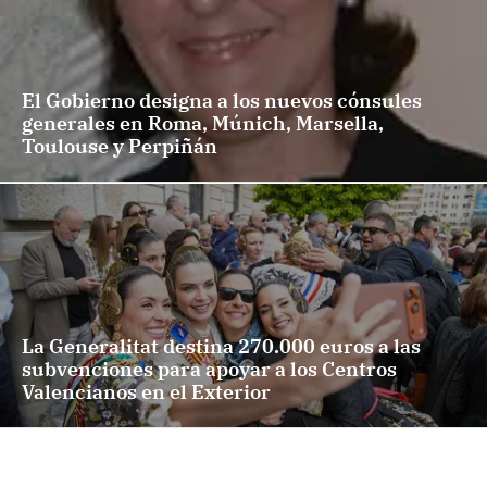
El Gobierno designa a los nuevos cónsules
generales en Roma, Múnich, Marsella,
Toulouse y Perpiñán
La Generalitat destina 270.000 euros a las
subvenciones para apoyar a los Centros
Valencianos en el Exterior