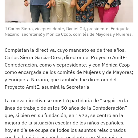
Carlos Sierra, vicepresidente; Daniel Gil, presidente; Enriqueta
Nazario, secretaria; y Mónica Czop, comités de Mayores y Mujeres.
Completan la directiva, cuyo mandato es de tres años,
Carlos Sierra García-Orea, director del Proyecto AmitE-
Confederación, como vicepresidente; y con Mónica Czop
como encargada de los comités de Mujeres y de Mayores;
y Enriqueta Nazario, que también fue directora del
Proyecto AmitE, asumirá la Secretaría.
La nueva directiva se mostró partidaria de “seguir en la
línea de trabajo de estos 50 años de la Confederación”
que, si bien en su fundación, en 1973, se centró en la
mejora de la situación escolar de los niños españoles,
hoy en día se ocupa de todos los asuntos relacionados
con las familias españolas residentes en Alemania, y