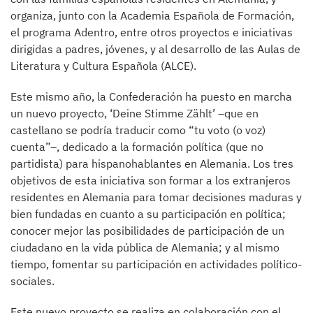
organiza, junto con la Academia Española de Formación,
el programa Adentro, entre otros proyectos e iniciativas
dirigidas a padres, jóvenes, y al desarrollo de las Aulas de
Literatura y Cultura Española (ALCE).
Este mismo año, la Confederación ha puesto en marcha
un nuevo proyecto, ‘Deine Stimme Zählt’ –que en
castellano se podría traducir como “tu voto (o voz)
cuenta”–, dedicado a la formación política (que no
partidista) para hispanohablantes en Alemania. Los tres
objetivos de esta iniciativa son formar a los extranjeros
residentes en Alemania para tomar decisiones maduras y
bien fundadas en cuanto a su participación en política;
conocer mejor las posibilidades de participación de un
ciudadano en la vida pública de Alemania; y al mismo
tiempo, fomentar su participación en actividades político-
sociales.
Este nuevo proyecto se realiza en colaboración con el