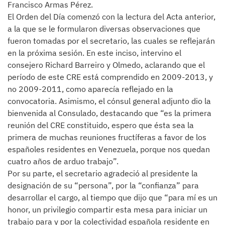
Francisco Armas Pérez.
El Orden del Día comenzó con la lectura del Acta anterior,
a la que se le formularon diversas observaciones que
fueron tomadas por el secretario, las cuales se reflejarán
en la próxima sesión. En este inciso, intervino el
consejero Richard Barreiro y Olmedo, aclarando que el
período de este CRE está comprendido en 2009-2013, y
no 2009-2011, como aparecía reflejado en la
convocatoria. Asimismo, el cónsul general adjunto dio la
bienvenida al Consulado, destacando que “es la primera
reunión del CRE constituido, espero que ésta sea la
primera de muchas reuniones fructíferas a favor de los
españoles residentes en Venezuela, porque nos quedan
cuatro años de arduo trabajo”.
Por su parte, el secretario agradeció al presidente la
designación de su “persona”, por la “confianza” para
desarrollar el cargo, al tiempo que dijo que “para mí es un
honor, un privilegio compartir esta mesa para iniciar un
trabajo para y por la colectividad española residente en