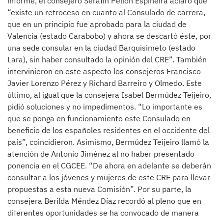
informe, el consejero Serafín Pellón Espiñeira aclaró que
“existe un retroceso en cuanto al Consulado de carrera,
que en un principio fue aprobado para la ciudad de
Valencia (estado Carabobo) y ahora se descartó éste, por
una sede consular en la ciudad Barquisimeto (estado
Lara), sin haber consultado la opinión del CRE”. También
intervinieron en este aspecto los consejeros Francisco
Javier Lorenzo Pérez y Richard Barreiro y Olmedo. Este
último, al igual que la consejera Isabel Bermúdez Teijeiro,
pidió soluciones y no impedimentos. “Lo importante es
que se ponga en funcionamiento este Consulado en
beneficio de los españoles residentes en el occidente del
país”, coincidieron. Asimismo, Bermúdez Teijeiro llamó la
atención de Antonio Jiménez al no haber presentado
ponencia en el CGCEE. “De ahora en adelante se deberán
consultar a los jóvenes y mujeres de este CRE para llevar
propuestas a esta nueva Comisión”. Por su parte, la
consejera Berilda Méndez Díaz recordó al pleno que en
diferentes oportunidades se ha convocado de manera