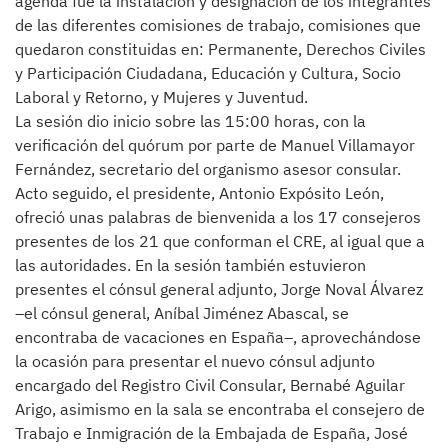
agenda fue la instalación y designación de los integrantes
de las diferentes comisiones de trabajo, comisiones que
quedaron constituidas en: Permanente, Derechos Civiles
y Participación Ciudadana, Educación y Cultura, Socio
Laboral y Retorno, y Mujeres y Juventud.
La sesión dio inicio sobre las 15:00 horas, con la
verificación del quórum por parte de Manuel Villamayor
Fernández, secretario del organismo asesor consular.
Acto seguido, el presidente, Antonio Expósito León,
ofreció unas palabras de bienvenida a los 17 consejeros
presentes de los 21 que conforman el CRE, al igual que a
las autoridades. En la sesión también estuvieron
presentes el cónsul general adjunto, Jorge Noval Álvarez
–el cónsul general, Aníbal Jiménez Abascal, se
encontraba de vacaciones en España–, aprovechándose
la ocasión para presentar el nuevo cónsul adjunto
encargado del Registro Civil Consular, Bernabé Aguilar
Arigo, asimismo en la sala se encontraba el consejero de
Trabajo e Inmigración de la Embajada de España, José