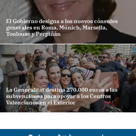
El Gobierno designa a los nuevos cónsules
generales en Roma, Múnich, Marsella,
Toulouse y Perpiñán
La Generalitat destina 270.000 euros a las
subvenciones para apoyar a los Centros
Valencianos en el Exterior