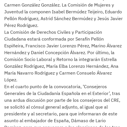
Carmen González González. La Comisión de Mujeres y
Juventud la componen Isabel Bermúdez Teijeiro, Eduardo
Pellón Rodríguez, Astrid Sánchez Bermúdez y Jesús Javier
Pérez Rodríguez.
La Comisión de Derechos Civiles y Participación
Ciudadana estará conformada por Serafín Pellón
Espiñeira, Francisco Javier Lorenzo Pérez, Marino Álvarez
Hernández y Daniel Concepción Álvarez. Por último, la
Comisión Socio Laboral y Retorno la integrarán Estrella
González Rodríguez, María Elba Lorenzo Hernández, Ana
María Navarro Rodríguez y Carmen Consuelo Álvarez
López.
En el cuarto punto de la convocatoria, ‘Consejeros
Generales de la Ciudadanía Española en el Exterior’, tras
una ardua discusión por parte de los consejeros del CRE,
se solicitó al cónsul general adjunto, al igual que al
presidente y al secretario, para que informaran de este
asunto al embajador de España, Dámaso de Lario