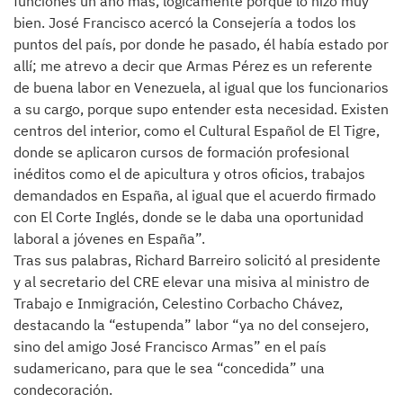
funciones un año más, lógicamente porque lo hizo muy
bien. José Francisco acercó la Consejería a todos los
puntos del país, por donde he pasado, él había estado por
allí; me atrevo a decir que Armas Pérez es un referente
de buena labor en Venezuela, al igual que los funcionarios
a su cargo, porque supo entender esta necesidad. Existen
centros del interior, como el Cultural Español de El Tigre,
donde se aplicaron cursos de formación profesional
inéditos como el de apicultura y otros oficios, trabajos
demandados en España, al igual que el acuerdo firmado
con El Corte Inglés, donde se le daba una oportunidad
laboral a jóvenes en España”.
Tras sus palabras, Richard Barreiro solicitó al presidente
y al secretario del CRE elevar una misiva al ministro de
Trabajo e Inmigración, Celestino Corbacho Chávez,
destacando la “estupenda” labor “ya no del consejero,
sino del amigo José Francisco Armas” en el país
sudamericano, para que le sea “concedida” una
condecoración.