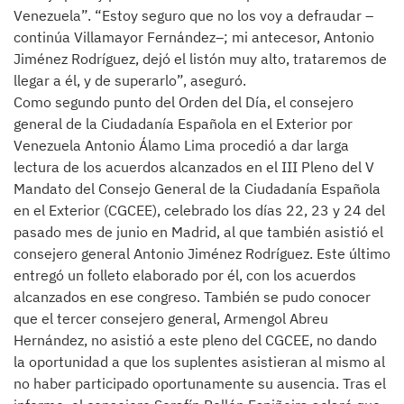
Venezuela”. “Estoy seguro que no los voy a defraudar –
continúa Villamayor Fernández–; mi antecesor, Antonio
Jiménez Rodríguez, dejó el listón muy alto, trataremos de
llegar a él, y de superarlo”, aseguró.
Como segundo punto del Orden del Día, el consejero
general de la Ciudadanía Española en el Exterior por
Venezuela Antonio Álamo Lima procedió a dar larga
lectura de los acuerdos alcanzados en el III Pleno del V
Mandato del Consejo General de la Ciudadanía Española
en el Exterior (CGCEE), celebrado los días 22, 23 y 24 del
pasado mes de junio en Madrid, al que también asistió el
consejero general Antonio Jiménez Rodríguez. Este último
entregó un folleto elaborado por él, con los acuerdos
alcanzados en ese congreso. También se pudo conocer
que el tercer consejero general, Armengol Abreu
Hernández, no asistió a este pleno del CGCEE, no dando
la oportunidad a que los suplentes asistieran al mismo al
no haber participado oportunamente su ausencia. Tras el