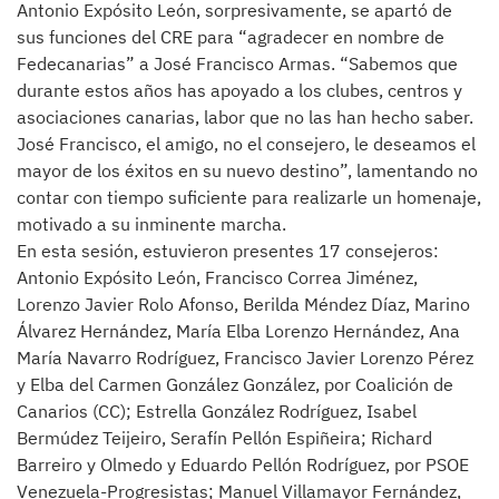
Antonio Expósito León, sorpresivamente, se apartó de
sus funciones del CRE para “agradecer en nombre de
Fedecanarias” a José Francisco Armas. “Sabemos que
durante estos años has apoyado a los clubes, centros y
asociaciones canarias, labor que no las han hecho saber.
José Francisco, el amigo, no el consejero, le deseamos el
mayor de los éxitos en su nuevo destino”, lamentando no
contar con tiempo suficiente para realizarle un homenaje,
motivado a su inminente marcha.
En esta sesión, estuvieron presentes 17 consejeros:
Antonio Expósito León, Francisco Correa Jiménez,
Lorenzo Javier Rolo Afonso, Berilda Méndez Díaz, Marino
Álvarez Hernández, María Elba Lorenzo Hernández, Ana
María Navarro Rodríguez, Francisco Javier Lorenzo Pérez
y Elba del Carmen González González, por Coalición de
Canarios (CC); Estrella González Rodríguez, Isabel
Bermúdez Teijeiro, Serafín Pellón Espiñeira; Richard
Barreiro y Olmedo y Eduardo Pellón Rodríguez, por PSOE
Venezuela-Progresistas; Manuel Villamayor Fernández,