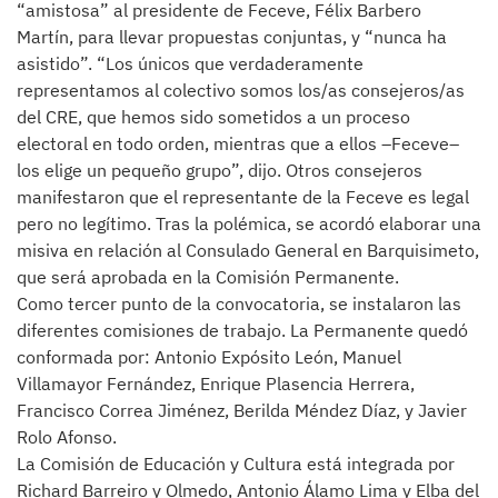
“amistosa” al presidente de Feceve, Félix Barbero
Martín, para llevar propuestas conjuntas, y “nunca ha
asistido”. “Los únicos que verdaderamente
representamos al colectivo somos los/as consejeros/as
del CRE, que hemos sido sometidos a un proceso
electoral en todo orden, mientras que a ellos –Feceve–
los elige un pequeño grupo”, dijo. Otros consejeros
manifestaron que el representante de la Feceve es legal
pero no legítimo. Tras la polémica, se acordó elaborar una
misiva en relación al Consulado General en Barquisimeto,
que será aprobada en la Comisión Permanente.
Como tercer punto de la convocatoria, se instalaron las
diferentes comisiones de trabajo. La Permanente quedó
conformada por: Antonio Expósito León, Manuel
Villamayor Fernández, Enrique Plasencia Herrera,
Francisco Correa Jiménez, Berilda Méndez Díaz, y Javier
Rolo Afonso.
La Comisión de Educación y Cultura está integrada por
Richard Barreiro y Olmedo, Antonio Álamo Lima y Elba del