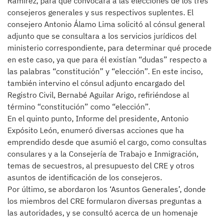
Ramírez, para que convocara a las elecciones de los tres
consejeros generales y sus respectivos suplentes. El
consejero Antonio Álamo Lima solicitó al cónsul general
adjunto que se consultara a los servicios jurídicos del
ministerio correspondiente, para determinar qué procede
en este caso, ya que para él existían “dudas” respecto a
las palabras “constitución” y “elección”. En este inciso,
también intervino el cónsul adjunto encargado del
Registro Civil, Bernabé Aguilar Arigo, refiriéndose al
término “constitución” como “elección”.
En el quinto punto, Informe del presidente, Antonio
Expósito León, enumeró diversas acciones que ha
emprendido desde que asumió el cargo, como consultas
consulares y a la Consejería de Trabajo e Inmigración,
temas de secuestros, al presupuesto del CRE y otros
asuntos de identificación de los consejeros.
Por último, se abordaron los ‘Asuntos Generales’, donde
los miembros del CRE formularon diversas preguntas a
las autoridades, y se consultó acerca de un homenaje